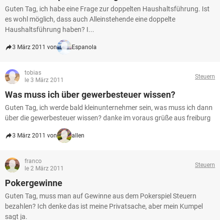
Guten Tag, ich habe eine Frage zur doppelten Haushaltsführung. Ist
es wohl möglich, dass auch Alleinstehende eine doppelte
Haushaltsführung haben? I...
3 März 2011 von
Espanola
tobias
Steuern
le 3 März 2011
Was muss ich über gewerbesteuer wissen?
Guten Tag, ich werde bald kleinunternehmer sein, was muss ich dann
über die gewerbesteuer wissen? danke im voraus grüße aus freiburg
3 März 2011 von
allen
franco
Steuern
le 2 März 2011
Pokergewinne
Guten Tag, muss man auf Gewinne aus dem Pokerspiel Steuern
bezahlen? Ich denke das ist meine Privatsache, aber mein Kumpel
sagt ja.