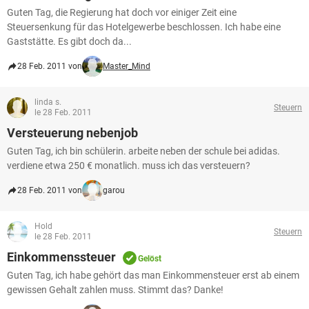
Guten Tag, die Regierung hat doch vor einiger Zeit eine
Steuersenkung für das Hotelgewerbe beschlossen. Ich habe eine
Gaststätte. Es gibt doch da...
28 Feb. 2011 von
Master_Mind
linda s.
Steuern
le 28 Feb. 2011
Versteuerung nebenjob
Guten Tag, ich bin schülerin. arbeite neben der schule bei adidas.
verdiene etwa 250 € monatlich. muss ich das versteuern?
28 Feb. 2011 von
garou
Hold
Steuern
le 28 Feb. 2011
Einkommenssteuer
Gelöst
Guten Tag, ich habe gehört das man Einkommensteuer erst ab einem
gewissen Gehalt zahlen muss. Stimmt das? Danke!