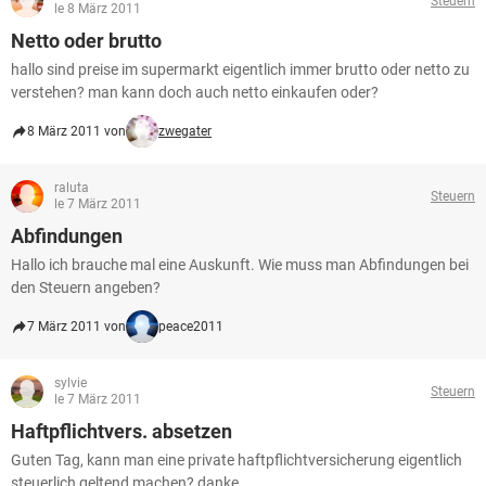
Steuern
le 8 März 2011
Netto oder brutto
hallo sind preise im supermarkt eigentlich immer brutto oder netto zu
verstehen? man kann doch auch netto einkaufen oder?
8 März 2011 von
zwegater
raluta
Steuern
le 7 März 2011
Abfindungen
Hallo ich brauche mal eine Auskunft. Wie muss man Abfindungen bei
den Steuern angeben?
7 März 2011 von
peace2011
sylvie
Steuern
le 7 März 2011
Haftpflichtvers. absetzen
Guten Tag, kann man eine private haftpflichtversicherung eigentlich
steuerlich geltend machen? danke