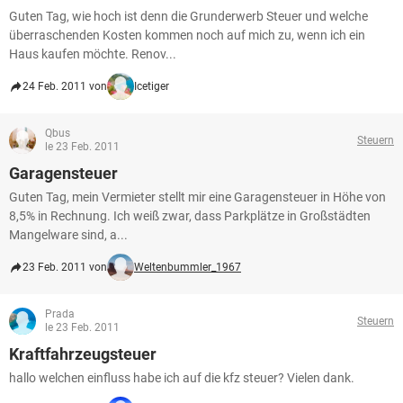
Guten Tag, wie hoch ist denn die Grunderwerb Steuer und welche
überraschenden Kosten kommen noch auf mich zu, wenn ich ein
Haus kaufen möchte. Renov...
24 Feb. 2011 von
Icetiger
Qbus
Steuern
le 23 Feb. 2011
Garagensteuer
Guten Tag, mein Vermieter stellt mir eine Garagensteuer in Höhe von
8,5% in Rechnung. Ich weiß zwar, dass Parkplätze in Großstädten
Mangelware sind, a...
23 Feb. 2011 von
Weltenbummler_1967
Prada
Steuern
le 23 Feb. 2011
Kraftfahrzeugsteuer
hallo welchen einfluss habe ich auf die kfz steuer? Vielen dank.