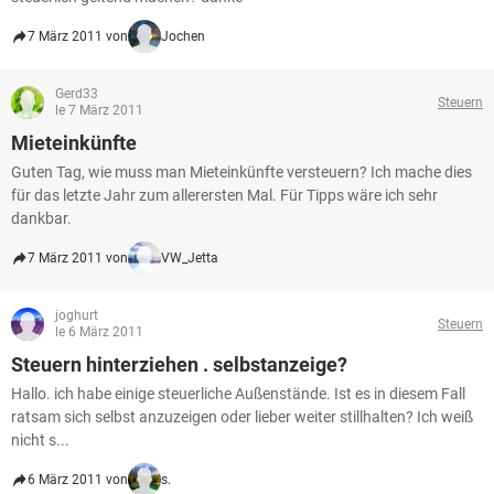
7 März 2011 von
Jochen
Gerd33
Steuern
le 7 März 2011
Mieteinkünfte
Guten Tag, wie muss man Mieteinkünfte versteuern? Ich mache dies
für das letzte Jahr zum allerersten Mal. Für Tipps wäre ich sehr
dankbar.
7 März 2011 von
VW_Jetta
joghurt
Steuern
le 6 März 2011
Steuern hinterziehen . selbstanzeige?
Hallo. ich habe einige steuerliche Außenstände. Ist es in diesem Fall
ratsam sich selbst anzuzeigen oder lieber weiter stillhalten? Ich weiß
nicht s...
6 März 2011 von
s.