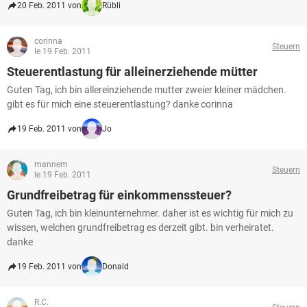
20 Feb. 2011 von
Rübli
corinna
Steuern
le 19 Feb. 2011
Steuerentlastung für alleinerziehende mütter
Guten Tag, ich bin allereinziehende mutter zweier kleiner mädchen.
gibt es für mich eine steuerentlastung? danke corinna
19 Feb. 2011 von
Jo
mannem
Steuern
le 19 Feb. 2011
Grundfreibetrag für einkommenssteuer?
Guten Tag, ich bin kleinunternehmer. daher ist es wichtig für mich zu
wissen, welchen grundfreibetrag es derzeit gibt. bin verheiratet.
danke
19 Feb. 2011 von
Donald
R.C.