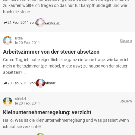
zu kaufen wollte ich fragen ob das nur für kampfhunde gilt und wie
hoch die steue...
21 Feb. 2011 von
zwegater
lydia
Steuern
le 20 Feb. 2011
Arbeitszimmer von der steuer absetzen
Guten Tag, ich habe eigentlich eine ganz einfache frage: wie kann ich
mein arbeitszimmer (pc, möbel, miete usw) zu hause von der steuer
absetzen?...
20 Feb. 2011 von
hilmar
strietzi
Steuern
le 20 Feb. 2011
Kleinunternehmerregelung: verzicht
Hallo. Was ist die Kleinunternehmerregleung und was passiert wenn
ich auf sie verzichte?