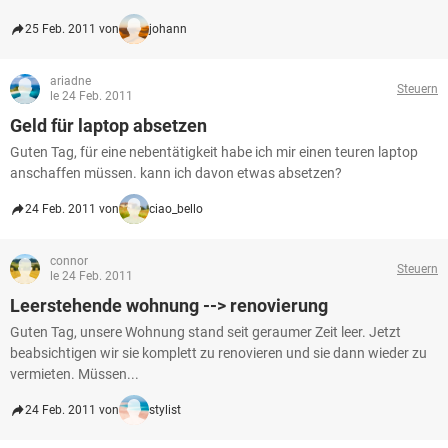
25 Feb. 2011 von
johann
ariadne
Steuern
le 24 Feb. 2011
Geld für laptop absetzen
Guten Tag, für eine nebentätigkeit habe ich mir einen teuren laptop
anschaffen müssen. kann ich davon etwas absetzen?
24 Feb. 2011 von
ciao_bello
connor
Steuern
le 24 Feb. 2011
Leerstehende wohnung --> renovierung
Guten Tag, unsere Wohnung stand seit geraumer Zeit leer. Jetzt
beabsichtigen wir sie komplett zu renovieren und sie dann wieder zu
vermieten. Müssen...
24 Feb. 2011 von
stylist