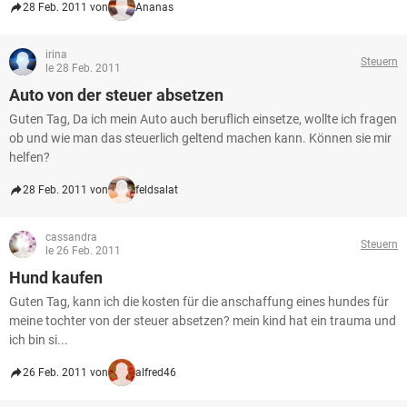
28 Feb. 2011 von
Ananas
irina
Steuern
le 28 Feb. 2011
Auto von der steuer absetzen
Guten Tag, Da ich mein Auto auch beruflich einsetze, wollte ich fragen
ob und wie man das steuerlich geltend machen kann. Können sie mir
helfen?
28 Feb. 2011 von
feldsalat
cassandra
Steuern
le 26 Feb. 2011
Hund kaufen
Guten Tag, kann ich die kosten für die anschaffung eines hundes für
meine tochter von der steuer absetzen? mein kind hat ein trauma und
ich bin si...
26 Feb. 2011 von
alfred46