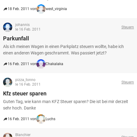
18 Feb. 2011 von
west_virginia
johannis
Steuern
le 16 Feb. 2011
Parkunfall
Als ich meinen Wagen in einen Parkplatz steuern wollte, habe ich
einen anderen Wagen geschrammt. Was passiert jetzt?
16 Feb. 2011 von
Chakalaka
pizza_tonno
Steuern
le 16 Feb. 2011
Kfz steuer sparen
Guten Tag, wie kann man KFZ Steuer sparen? Die ist bei mir derzeit
sehr hoch. Danke
16 Feb. 2011 von
Luchs
Blanchier