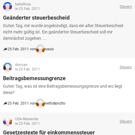
bellaRosa
Steuern
le 25 Feb. 2011
Geänderter steuerbescheid
Guten Tag, mir wurde angekündigt, dass ein alter Steuerbescheid
nicht mehr gültig ist. Ein geänderter Steuerbescheid soll mir
demnächst zugehen. ...
25 Feb. 2011 von
oasis
domian
Steuern
le 25 Feb. 2011
Beitragsbemessungrenze
Guten Tag, was ist eine Beitragsbemessungsgrenze und wo liegt
diese?
25 Feb. 2011 von
netto&brutto
USA-Reisender
Steuern
le 25 Feb. 2011
Gesetzestexte für einkommenssteuer