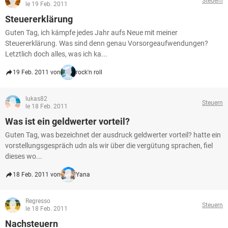
Steuern
le 19 Feb. 2011
Steuererklärung
Guten Tag, ich kämpfe jedes Jahr aufs Neue mit meiner
Steuererklärung. Was sind denn genau Vorsorgeaufwendungen?
Letztlich doch alles, was ich ka...
19 Feb. 2011 von
rock'n roll
lukas82
Steuern
le 18 Feb. 2011
Was ist ein geldwerter vorteil?
Guten Tag, was bezeichnet der ausdruck geldwerter vorteil? hatte ein
vorstellungsgespräch udn als wir über die vergütung sprachen, fiel
dieses wo...
18 Feb. 2011 von
Yana
Regresso
Steuern
le 18 Feb. 2011
Nachsteuern