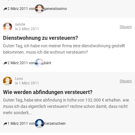
2 März 2011 von
generalissimo
salute
Steuern
le 2 März 2011
Dienstwohnung zu versteuern?
Guten Tag, ich habe von meiner firma eine dienstwohnung gestellt
bekommen. muss ich die wohnun versteuern?
2 März 2011 von
bärli
Loos
Steuern
le 1 März 2011
Wie werden abfindungen versteuert?
Guten Tag, habe eine abfindung in höhe von 132.000 € erhalten. wie
muss ich das eigentlich versteuern? rechne schon damit, dass nicht
mehr sonderli...
1 März 2011 von
Kerzenschein