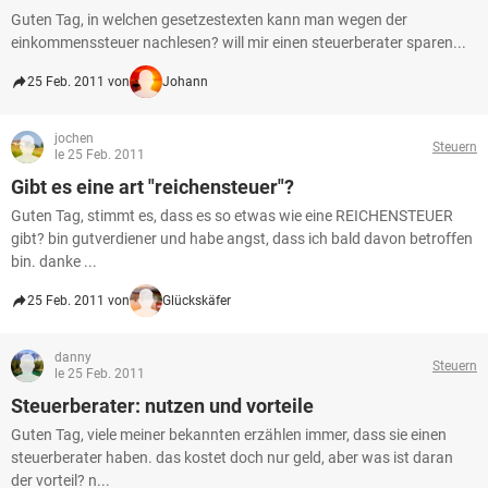
Guten Tag, in welchen gesetzestexten kann man wegen der
einkommenssteuer nachlesen? will mir einen steuerberater sparen...
25 Feb. 2011 von
Johann
jochen
Steuern
le 25 Feb. 2011
Gibt es eine art "reichensteuer"?
Guten Tag, stimmt es, dass es so etwas wie eine REICHENSTEUER
gibt? bin gutverdiener und habe angst, dass ich bald davon betroffen
bin. danke ...
25 Feb. 2011 von
Glückskäfer
danny
Steuern
le 25 Feb. 2011
Steuerberater: nutzen und vorteile
Guten Tag, viele meiner bekannten erzählen immer, dass sie einen
steuerberater haben. das kostet doch nur geld, aber was ist daran
der vorteil? n...