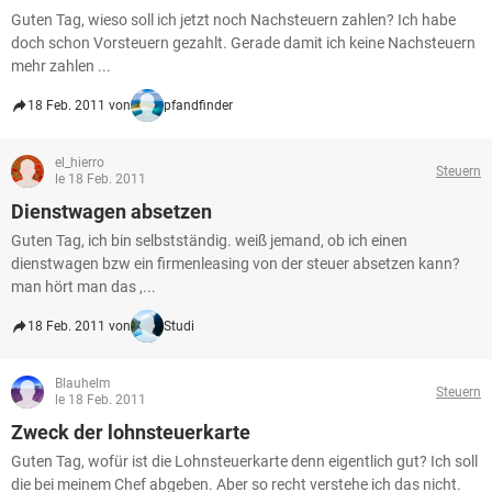
Guten Tag, wieso soll ich jetzt noch Nachsteuern zahlen? Ich habe
doch schon Vorsteuern gezahlt. Gerade damit ich keine Nachsteuern
mehr zahlen ...
18 Feb. 2011 von
pfandfinder
el_hierro
Steuern
le 18 Feb. 2011
Dienstwagen absetzen
Guten Tag, ich bin selbstständig. weiß jemand, ob ich einen
dienstwagen bzw ein firmenleasing von der steuer absetzen kann?
man hört man das ,...
18 Feb. 2011 von
Studi
Blauhelm
Steuern
le 18 Feb. 2011
Zweck der lohnsteuerkarte
Guten Tag, wofür ist die Lohnsteuerkarte denn eigentlich gut? Ich soll
die bei meinem Chef abgeben. Aber so recht verstehe ich das nicht.