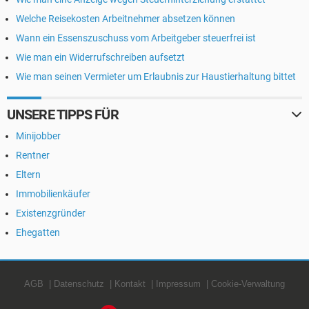
Welche Reisekosten Arbeitnehmer absetzen können
Wann ein Essenszuschuss vom Arbeitgeber steuerfrei ist
Wie man ein Widerrufschreiben aufsetzt
Wie man seinen Vermieter um Erlaubnis zur Haustierhaltung bittet
UNSERE TIPPS FÜR
Minijobber
Rentner
Eltern
Immobilienkäufer
Existenzgründer
Ehegatten
AGB
Datenschutz
Kontakt
Impressum
Cookie-Verwaltung