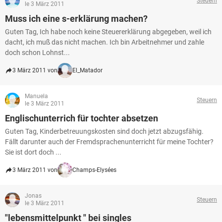
Steuern
le 3 März 2011
Muss ich eine s-erklärung machen?
Guten Tag, Ich habe noch keine Steuererklärung abgegeben, weil ich
dacht, ich muß das nicht machen. Ich bin Arbeitnehmer und zahle
doch schon Lohnst...
3 März 2011 von
El_Matador
Manuela
Steuern
le 3 März 2011
Englischunterrich für tochter absetzen
Guten Tag, Kinderbetreuungskosten sind doch jetzt abzugsfähig.
Fällt darunter auch der Fremdsprachenunterricht für meine Tochter?
Sie ist dort doch ...
3 März 2011 von
Champs-Elysées
Jonas
Steuern
le 3 März 2011
"lebensmittelpunkt " bei singles