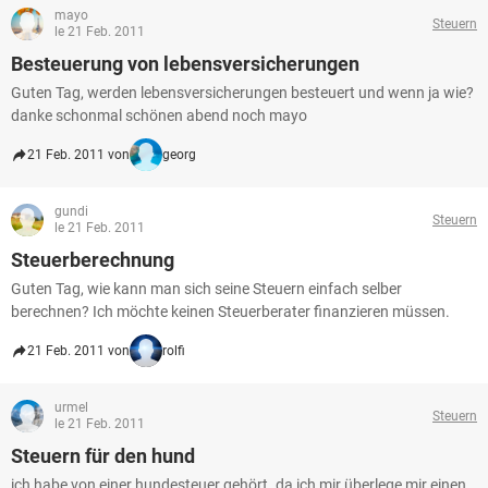
mayo
Steuern
le 21 Feb. 2011
Besteuerung von lebensversicherungen
Guten Tag, werden lebensversicherungen besteuert und wenn ja wie?
danke schonmal schönen abend noch mayo
21 Feb. 2011 von
georg
gundi
Steuern
le 21 Feb. 2011
Steuerberechnung
Guten Tag, wie kann man sich seine Steuern einfach selber
berechnen? Ich möchte keinen Steuerberater finanzieren müssen.
21 Feb. 2011 von
rolfi
urmel
Steuern
le 21 Feb. 2011
Steuern für den hund
ich habe von einer hundesteuer gehört. da ich mir überlege mir einen