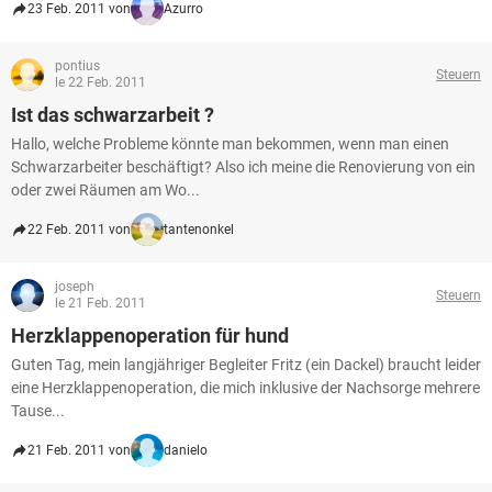
23 Feb. 2011 von
Azurro
pontius
Steuern
le 22 Feb. 2011
Ist das schwarzarbeit ?
Hallo, welche Probleme könnte man bekommen, wenn man einen
Schwarzarbeiter beschäftigt? Also ich meine die Renovierung von ein
oder zwei Räumen am Wo...
22 Feb. 2011 von
tantenonkel
joseph
Steuern
le 21 Feb. 2011
Herzklappenoperation für hund
Guten Tag, mein langjähriger Begleiter Fritz (ein Dackel) braucht leider
eine Herzklappenoperation, die mich inklusive der Nachsorge mehrere
Tause...
21 Feb. 2011 von
danielo