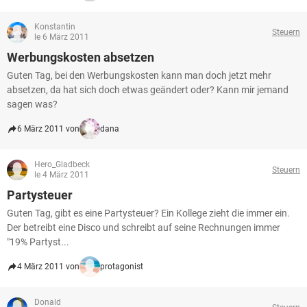
Konstantin
Steuern
le 6 März 2011
Werbungskosten absetzen
Guten Tag, bei den Werbungskosten kann man doch jetzt mehr
absetzen, da hat sich doch etwas geändert oder? Kann mir jemand
sagen was?
6 März 2011 von
dana
Hero_Gladbeck
Steuern
le 4 März 2011
Partysteuer
Guten Tag, gibt es eine Partysteuer? Ein Kollege zieht die immer ein.
Der betreibt eine Disco und schreibt auf seine Rechnungen immer
"19% Partyst...
4 März 2011 von
protagonist
Donald