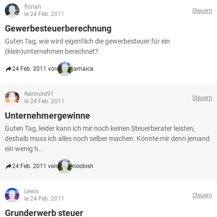
florian
Steuern
le 24 Feb. 2011
Gewerbesteuerberechnung
Guten Tag, wie wird eigentlich die gewerbesteuer für ein
(klein)unternehmen berechnet?
24 Feb. 2011 von
jamaica
Reinhold91
Steuern
le 24 Feb. 2011
Unternehmergewinne
Guten Tag, leider kann ich mir noch keinen Steuerberater leisten,
deshalb muss ich alles noch selber machen. Könnte mir denn jemand
ein wenig h...
24 Feb. 2011 von
noobish
Lewis
Steuern
le 24 Feb. 2011
Grunderwerb steuer