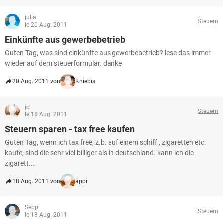
julia
Steuern
le 20 Aug. 2011
Einkünfte aus gewerbebetrieb
Guten Tag, was sind einkünfte aus gewerbebetrieb? lese das immer
wieder auf dem steuerformular. danke
20 Aug. 2011 von
Kniebis
jc
Steuern
le 18 Aug. 2011
Steuern sparen - tax free kaufen
Guten Tag, wenn ich tax free, z.b. auf einem schiff , zigaretten etc.
kaufe, sind die sehr viel billiger als in deutschland. kann ich die
zigarett...
18 Aug. 2011 von
äppi
Seppi
Steuern
le 18 Aug. 2011