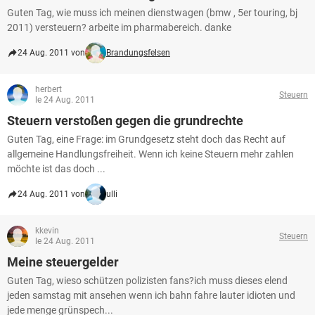
Guten Tag, wie muss ich meinen dienstwagen (bmw , 5er touring, bj
2011) versteuern? arbeite im pharmabereich. danke
24 Aug. 2011 von
Brandungsfelsen
herbert
Steuern
le 24 Aug. 2011
Steuern verstoßen gegen die grundrechte
Guten Tag, eine Frage: im Grundgesetz steht doch das Recht auf
allgemeine Handlungsfreiheit. Wenn ich keine Steuern mehr zahlen
möchte ist das doch ...
24 Aug. 2011 von
ulli
kkevin
Steuern
le 24 Aug. 2011
Meine steuergelder
Guten Tag, wieso schützen polizisten fans?ich muss dieses elend
jeden samstag mit ansehen wenn ich bahn fahre lauter idioten und
jede menge grünspech...