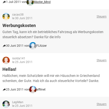
1 Juli 2011 von
Master_Mind
cacao38
Steuern
le 30 Juni 2011
Werbungskosten
Guten Tag, kann ich ein betriebliches Fahrzeug als Werbungskosten
steuerlich absetzen? Danke für die Info
30 Juni 2011 von
FLitzzer
isolda141
Steuern
le 25 Juni 2011
Hellas!
Hallöchen; mein Schatzilein will mir ein Häuschen in Griechenland
schenken, der Gute. Hab ich da auch steuerliche Vorteile? Danke.
25 Juni 2011 von
affilnet
LegiMan
Steuern
le 25 Juni 2011