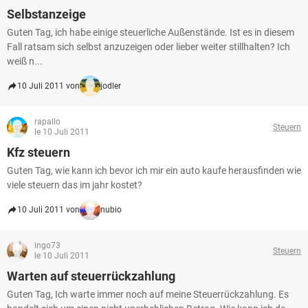
Selbstanzeige
Guten Tag, ich habe einige steuerliche Außenstände. Ist es in diesem
Fall ratsam sich selbst anzuzeigen oder lieber weiter stillhalten? Ich
weiß n...
10 Juli 2011 von
jodler
rapallo
Steuern
le 10 Juli 2011
Kfz steuern
Guten Tag, wie kann ich bevor ich mir ein auto kaufe herausfinden wie
viele steuern das im jahr kostet?
10 Juli 2011 von
nubio
ingo73
Steuern
le 10 Juli 2011
Warten auf steuerrückzahlung
Guten Tag, Ich warte immer noch auf meine Steuerrückzahlung. Es