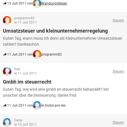
13 Juli 2011 von
Brandungsfelsen
programm82
Steuern
le 11 Juli 2011
Umsatzsteuer und kleinunternehmerregelung
Guten Tag, wann muss ich denn als Kleinunternehmer Umsatzsteuer
zahlen? Dankeschön
11 Juli 2011 von
programm82
fred
Steuern
le 11 Juli 2011
Gmbh im steuerrecht
Guten Tag, wie wird eine gmbh im steuerrecht behandelt? bin
unsicher über die besteuerung. danke fred
11 Juli 2011 von
In-Dubio-pro-reo
Dane
Steuern
le 10 Juli 2011