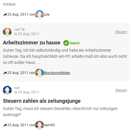
voraus.
25 Aug. 2011 von
jule
rolf 78
Steuern
le 25 Aug. 2011
Arbeitszimmer zu hause
Gelöst
Guten Tag, Ich bin selbstständig und habe ein Arbeitszimmer
zuhause. Da ich hauptsächlich am PC arbeite muß ich also auch nicht
so oft außer Haus. ...
25 Aug. 2011 von
Brandungsfelsen
ken
Steuern
le 25 Aug. 2011
Steuern zahlen als zeitungsjunge
Guten Tag, muss ich steuern bezahlen, obwohl ich nur zeitungen
austrage?
25 Aug. 2011 von
sam83