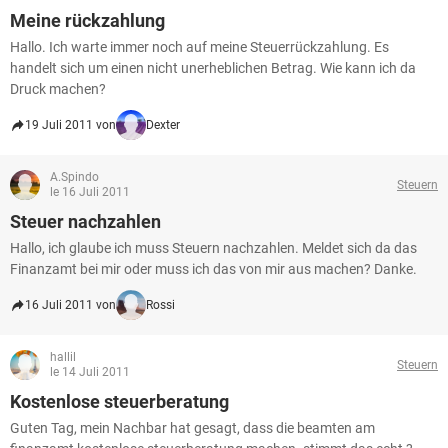
Meine rückzahlung
Hallo. Ich warte immer noch auf meine Steuerrückzahlung. Es
handelt sich um einen nicht unerheblichen Betrag. Wie kann ich da
Druck machen?
19 Juli 2011 von
Dexter
A.Spindo
Steuern
le 16 Juli 2011
Steuer nachzahlen
Hallo, ich glaube ich muss Steuern nachzahlen. Meldet sich da das
Finanzamt bei mir oder muss ich das von mir aus machen? Danke.
16 Juli 2011 von
Rossi
hallil
Steuern
le 14 Juli 2011
Kostenlose steuerberatung
Guten Tag, mein Nachbar hat gesagt, dass die beamten am