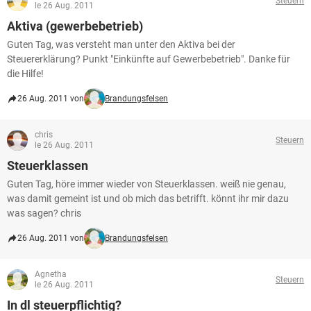
Steuern
le 26 Aug. 2011
Aktiva (gewerbebetrieb)
Guten Tag, was versteht man unter den Aktiva bei der
Steuererklärung? Punkt "Einkünfte auf Gewerbebetrieb". Danke für
die Hilfe!
26 Aug. 2011 von
Brandungsfelsen
chris
Steuern
le 26 Aug. 2011
Steuerklassen
Guten Tag, höre immer wieder von Steuerklassen. weiß nie genau,
was damit gemeint ist und ob mich das betrifft. könnt ihr mir dazu
was sagen? chris
26 Aug. 2011 von
Brandungsfelsen
Agnetha
Steuern
le 26 Aug. 2011
In dl steuerpflichtig?