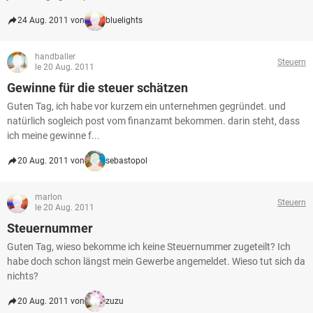
24 Aug. 2011 von
bluelights
handballer
Steuern
le 20 Aug. 2011
Gewinne für die steuer schätzen
Guten Tag, ich habe vor kurzem ein unternehmen gegründet. und
natürlich sogleich post vom finanzamt bekommen. darin steht, dass
ich meine gewinne f...
20 Aug. 2011 von
sebastopol
marlon
Steuern
le 20 Aug. 2011
Steuernummer
Guten Tag, wieso bekomme ich keine Steuernummer zugeteilt? Ich
habe doch schon längst mein Gewerbe angemeldet. Wieso tut sich da
nichts?
20 Aug. 2011 von
zuzu