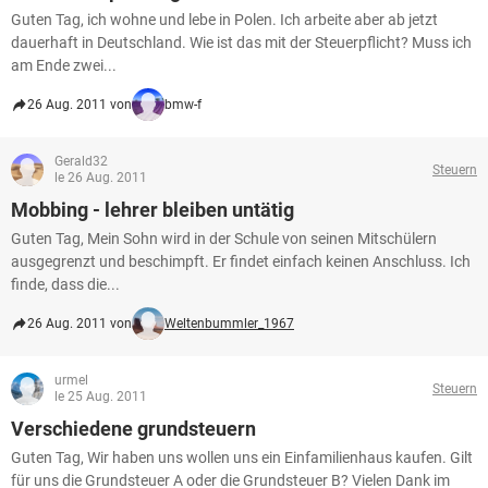
Guten Tag, ich wohne und lebe in Polen. Ich arbeite aber ab jetzt
dauerhaft in Deutschland. Wie ist das mit der Steuerpflicht? Muss ich
am Ende zwei...
26 Aug. 2011 von
bmw-f
Gerald32
Steuern
le 26 Aug. 2011
Mobbing - lehrer bleiben untätig
Guten Tag, Mein Sohn wird in der Schule von seinen Mitschülern
ausgegrenzt und beschimpft. Er findet einfach keinen Anschluss. Ich
finde, dass die...
26 Aug. 2011 von
Weltenbummler_1967
urmel
Steuern
le 25 Aug. 2011
Verschiedene grundsteuern
Guten Tag, Wir haben uns wollen uns ein Einfamilienhaus kaufen. Gilt
für uns die Grundsteuer A oder die Grundsteuer B? Vielen Dank im