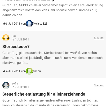
Guten Tag, MUSS ich als arbeitnehmer eigentlich eine steuererklärung
abgeben? mich kostet das jedes jahr so viele nerven. und das nur,
damit ich dan...
6 Juli 2011 von
Melissa823
luc
Steuern
le 4 Juli 2011
Sterbesteuer?
Guten Tag, gibt es auch eine Sterbesteuer? Ich weiß davon nichts,
aber man stolpert ja ständig über neue Steuern, von denen man noch
nie etwas gehör...
4 Juli 2011 von
simon
sofia
Steuern
le 2 Juli 2011
Steuerliche entlastung für alleinerziehende
Guten Tag, ich bin alleinerziehende mutter einer 2 jährigen tochter.
kann ich steuerlich da irgendwelche vergünstigungen bekommen?