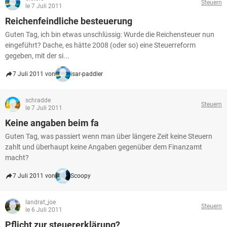
Steuern
le 7 Juli 2011
Reichenfeindliche besteuerung
Guten Tag, ich bin etwas unschlüssig: Wurde die Reichensteuer nun
eingeführt? Dache, es hätte 2008 (oder so) eine Steuerreform
gegeben, mit der si...
7 Juli 2011 von
isar-paddler
schradde
Steuern
le 7 Juli 2011
Keine angaben beim fa
Guten Tag, was passiert wenn man über längere Zeit keine Steuern
zahlt und überhaupt keine Angaben gegenüber dem Finanzamt
macht?
7 Juli 2011 von
Scoopy
landrat_joe
Steuern
le 6 Juli 2011
Pflicht zur steuererklärung?