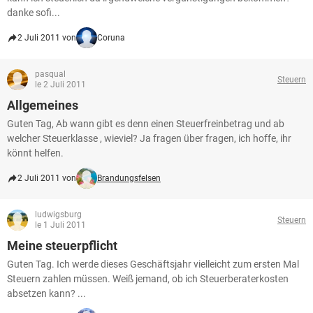
danke sofi...
2 Juli 2011 von
Coruna
pasqual
Steuern
le 2 Juli 2011
Allgemeines
Guten Tag, Ab wann gibt es denn einen Steuerfreinbetrag und ab
welcher Steuerklasse , wieviel? Ja fragen über fragen, ich hoffe, ihr
könnt helfen.
2 Juli 2011 von
Brandungsfelsen
ludwigsburg
Steuern
le 1 Juli 2011
Meine steuerpflicht
Guten Tag. Ich werde dieses Geschäftsjahr vielleicht zum ersten Mal
Steuern zahlen müssen. Weiß jemand, ob ich Steuerberaterkosten
absetzen kann? ...