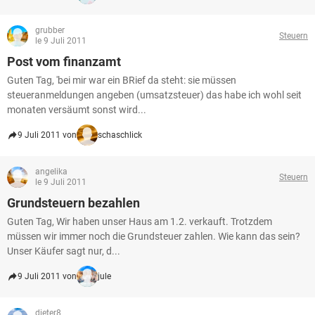
grubber
Steuern
le 9 Juli 2011
Post vom finanzamt
Guten Tag, 'bei mir war ein BRief da steht: sie müssen
steueranmeldungen angeben (umsatzsteuer) das habe ich wohl seit
monaten versäumt sonst wird...
9 Juli 2011 von
schaschlick
angelika
Steuern
le 9 Juli 2011
Grundsteuern bezahlen
Guten Tag, Wir haben unser Haus am 1.2. verkauft. Trotzdem
müssen wir immer noch die Grundsteuer zahlen. Wie kann das sein?
Unser Käufer sagt nur, d...
9 Juli 2011 von
jule
dieter8