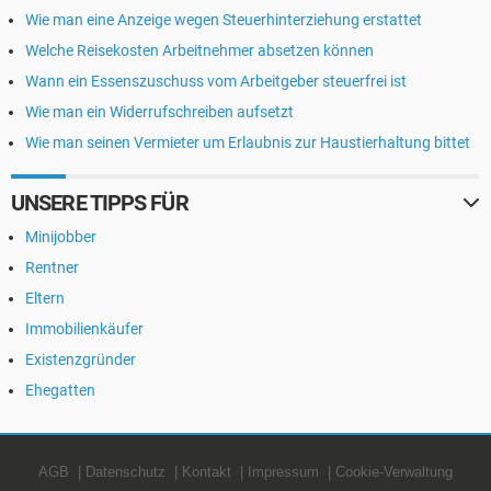
Wie man eine Anzeige wegen Steuerhinterziehung erstattet
Welche Reisekosten Arbeitnehmer absetzen können
Wann ein Essenszuschuss vom Arbeitgeber steuerfrei ist
Wie man ein Widerrufschreiben aufsetzt
Wie man seinen Vermieter um Erlaubnis zur Haustierhaltung bittet
UNSERE TIPPS FÜR
Minijobber
Rentner
Eltern
Immobilienkäufer
Existenzgründer
Ehegatten
AGB
Datenschutz
Kontakt
Impressum
Cookie-Verwaltung