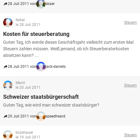
28 Juli 2011 von
skaer
ferkel
Steuern
le 28 Juli 2011
Kosten für steuerberatung
Guten Tag, Ich werde dieses Geschäftsjahr vielleicht zum ersten Mal
Steuern zahlen müssen. Weiß jemand, ob ich Steuerberaterkosten
absetzen kann? ...
28 Juli 2011 von
jack-daniels
Manil
Steuern
le 20 Juli 2011
Schweizer staatsbürgerschaft
Guten Tag, wie wird man schweizer staatsbürger?
20 Juli 2011 von
speedheard
küsshauer
Steuern
le 19 Juli 2011