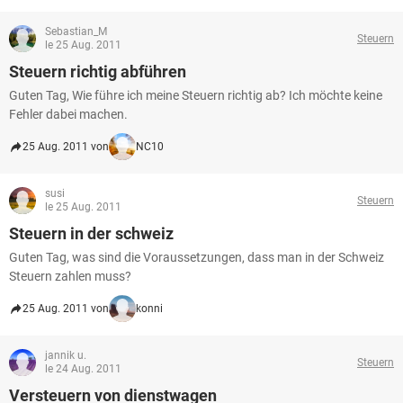
Sebastian_M
Steuern
le 25 Aug. 2011
Steuern richtig abführen
Guten Tag, Wie führe ich meine Steuern richtig ab? Ich möchte keine
Fehler dabei machen.
25 Aug. 2011 von
NC10
susi
Steuern
le 25 Aug. 2011
Steuern in der schweiz
Guten Tag, was sind die Voraussetzungen, dass man in der Schweiz
Steuern zahlen muss?
25 Aug. 2011 von
konni
jannik u.
Steuern
le 24 Aug. 2011
Versteuern von dienstwagen