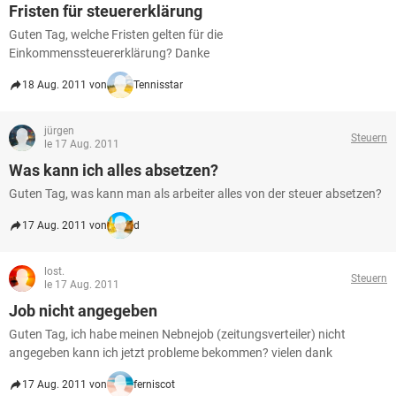
Fristen für steuererklärung
Guten Tag, welche Fristen gelten für die
Einkommenssteuererklärung? Danke
18 Aug. 2011 von
Tennisstar
jürgen
Steuern
le 17 Aug. 2011
Was kann ich alles absetzen?
Guten Tag, was kann man als arbeiter alles von der steuer absetzen?
17 Aug. 2011 von
d
lost.
Steuern
le 17 Aug. 2011
Job nicht angegeben
Guten Tag, ich habe meinen Nebnejob (zeitungsverteiler) nicht
angegeben kann ich jetzt probleme bekommen? vielen dank
17 Aug. 2011 von
ferniscot