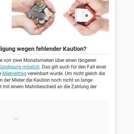
digung wegen fehlender Kaution?
öhe von zwei Monatsmieten über einen längeren
 Kündigung möglich
. Das gilt auch für den Fall einer
im
Mietvertrag
vereinbart wurde. Um nicht gleich die
der Mieter die Kaution noch nicht so lange
chst mit einem Mahnbescheid an die Zahlung der