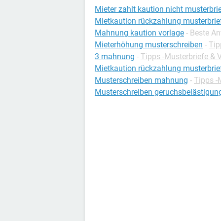
Mieter zahlt kaution nicht musterbri
Mietkaution rückzahlung musterbrie
Mahnung kaution vorlage
- Beste A
Mieterhöhung musterschreiben
-
Tip
3 mahnung
-
Tipps -Musterbriefe & 
Mietkaution rückzahlung musterbrie
Musterschreiben mahnung
-
Tipps -
Musterschreiben geruchsbelästigun