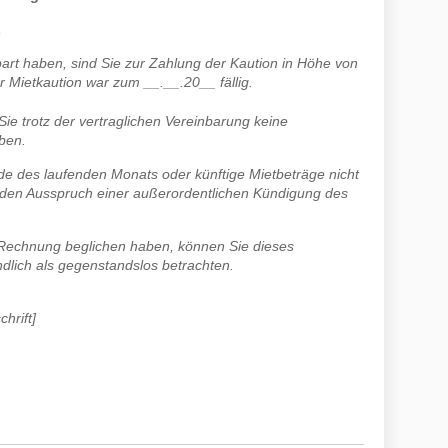
,
bart haben, sind Sie zur Zahlung der Kaution in Höhe von
er Mietkaution war zum __.__.20__ fällig.
 Sie trotz der vertraglichen Vereinbarung keine
ben.
Ende des laufenden Monats oder künftige Mietbeträge nicht
r den Ausspruch einer außerordentlichen Kündigung des
e Rechnung beglichen haben, können Sie dieses
dlich als gegenstandslos betrachten.
hrift]