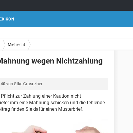
EXIKON
Mietrecht
 Mahnung wegen Nichtzahlung
:40
von
Silke Grasreiner
.
n Pflicht zur Zahlung einer Kaution nicht
eter ihm eine Mahnung schicken und die fehlende
itrag finden Sie dafür einen Musterbrief.