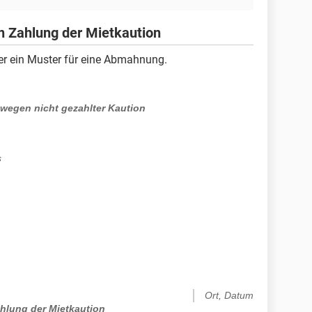
an Zahlung der Mietkaution
er ein Muster für eine Abmahnung.
egen nicht gezahlter Kaution
s
Ort, Datum
hlung der Mietkaution