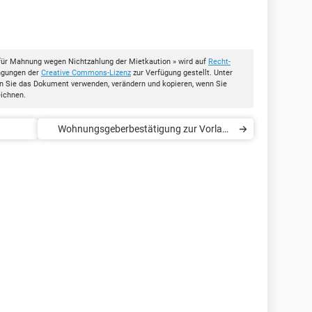
ür Mahnung wegen Nichtzahlung der Mietkaution » wird auf
Recht-
ingungen der
Creative Commons-Lizenz
zur Verfügung gestellt. Unter
en Sie das Dokument verwenden, verändern und kopieren, wenn Sie
eichnen.
Wohnungsgeberbestätigung zur Vorlage
bei der Meldebehörde