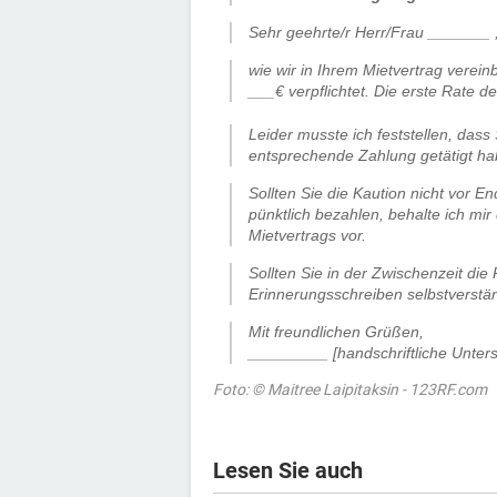
Sehr geehrte/r Herr/Frau _______ 
wie wir in Ihrem Mietvertrag verein
___€ verpflichtet. Die erste Rate d
Leider musste ich feststellen, dass
entsprechende Zahlung getätigt ha
Sollten Sie die Kaution nicht vor 
pünktlich bezahlen, behalte ich mi
Mietvertrags vor.
Sollten Sie in der Zwischenzeit di
Erinnerungsschreiben selbstverstän
Mit freundlichen Grüßen,
_________ [handschriftliche Untersc
Foto: © Maitree Laipitaksin - 123RF.com
Lesen Sie auch