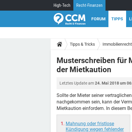
High-Tech
Recht-Finanzen
FORUM
TIPPS
L
Tipps & Tricks
Immobilienrecht
Musterschreiben für
der Mietkaution
Letztes Update am
24. Mai 2018 um 06
Sollte der Mieter seiner vertragliche
nachgekommen sein, kann der Vermi
Mietkaution einfordern. In diesem Be
Mahnung oder fristlose
Kündigung wegen fehlender