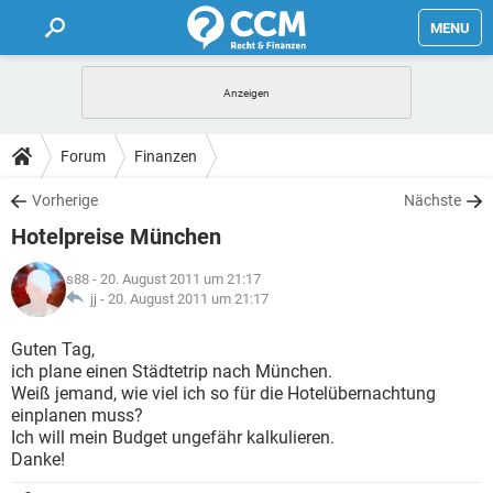
MENU
HOME
FORUM
Forum
Finanzen
TIPPS
Vorherige
Nächste
Hotelpreise München
LEXIKON
s88
- 20. August 2011 um 21:17
jj -
20. August 2011 um 21:17
Guten Tag,
ich plane einen Städtetrip nach München.
Weiß jemand, wie viel ich so für die Hotelübernachtung
einplanen muss?
Ich will mein Budget ungefähr kalkulieren.
Danke!