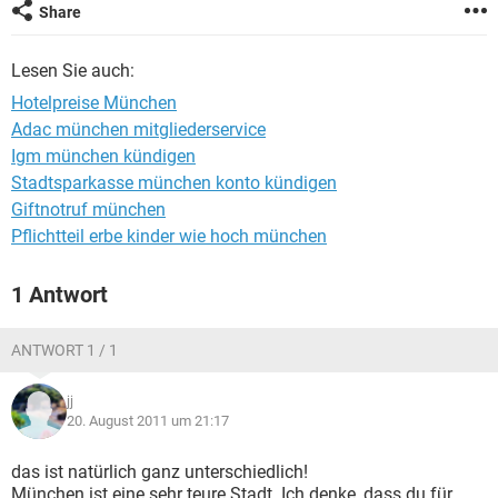
Share
Lesen Sie auch:
Hotelpreise München
Adac münchen mitgliederservice
Igm münchen kündigen
Stadtsparkasse münchen konto kündigen
Giftnotruf münchen
Pflichtteil erbe kinder wie hoch münchen
1 Antwort
ANTWORT 1 / 1
jj
20. August 2011 um 21:17
das ist natürlich ganz unterschiedlich!
München ist eine sehr teure Stadt. Ich denke, dass du für