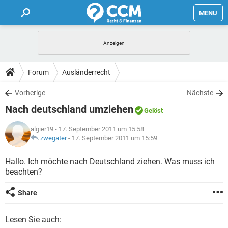
MENU
HOME
FORUM
Forum
Ausländerrecht
TIPPS
Vorherige
Nächste
Nach deutschland umziehen
Gelöst
LEXIKON
algier19
- 17. September 2011 um 15:58
zwegater
-
17. September 2011 um 15:59
Hallo. Ich möchte nach Deutschland ziehen. Was muss ich
beachten?
Share
Lesen Sie auch: