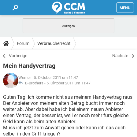
MENU
HOME
FORUM
Forum
Verbraucherrecht
TIPPS
Vorherige
Nächste
Mein Handyvertrag
LEXIKON
Werner
- 5. Oktober 2011 um 11:47
B-Brothers -
5. Oktober 2011 um 11:47
Guten Tag. Ich komme nicht aus meinem Handyvertrag raus.
Der Anbieter von meinem alten Betrag bucht immer noch
weiter ab. Aber dabei habe ich bei einem neuen Anbieter
einen Vertrag, der besser ist, weil er noch mehr fürs gleiche
Geld kann als beim alten Anbieter.
Muss ich jetzt zum Anwalt gehen oder kann ich das auch
selber in den Griff kriegen?