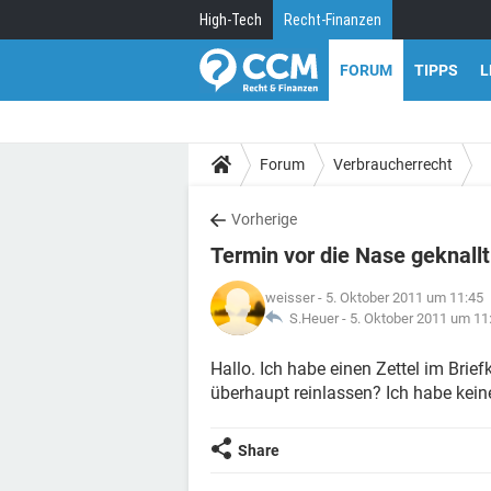
High-Tech
Recht-Finanzen
FORUM
TIPPS
L
Forum
Verbraucherrecht
Vorherige
Termin vor die Nase geknallt
weisser
- 5. Oktober 2011 um 11:45
S.Heuer -
5. Oktober 2011 um 11
Hallo. Ich habe einen Zettel im Bri
überhaupt reinlassen? Ich habe kein
Share