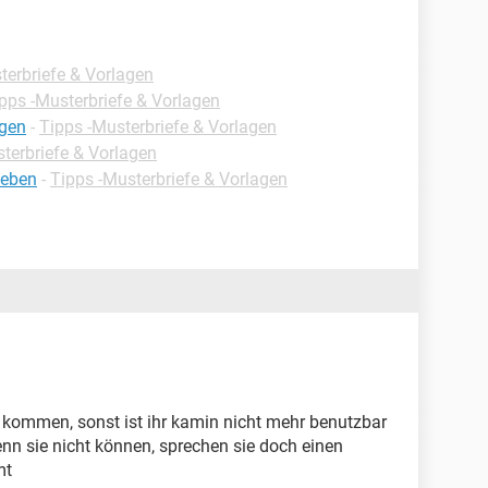
terbriefe & Vorlagen
pps -Musterbriefe & Vorlagen
igen
-
Tipps -Musterbriefe & Vorlagen
terbriefe & Vorlagen
ieben
-
Tipps -Musterbriefe & Vorlagen
 kommen, sonst ist ihr kamin nicht mehr benutzbar
enn sie nicht können, sprechen sie doch einen
mt