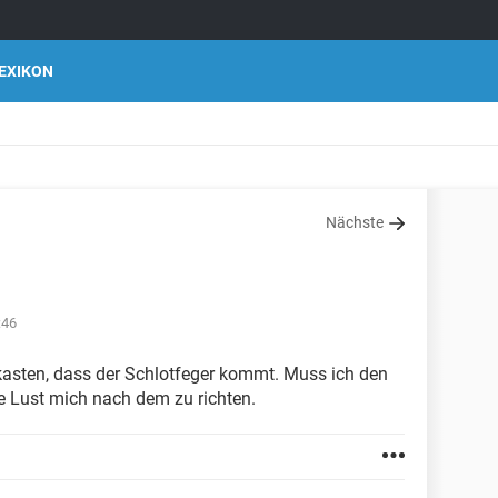
EXIKON
Nächste
:46
efkasten, dass der Schlotfeger kommt. Muss ich den
e Lust mich nach dem zu richten.