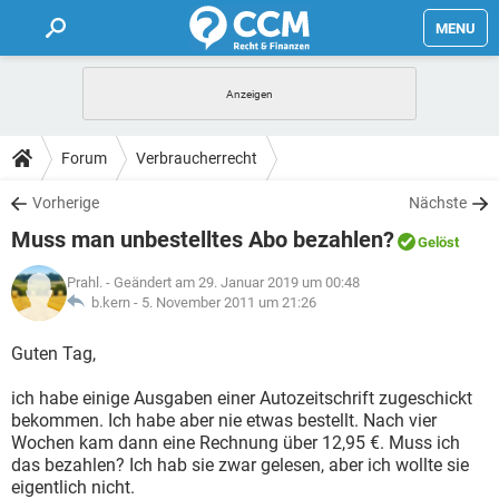
MENU
HOME
FORUM
Forum
Verbraucherrecht
TIPPS
Vorherige
Nächste
Muss man unbestelltes Abo bezahlen?
Gelöst
LEXIKON
Prahl.
- Geändert am 29. Januar 2019 um 00:48
b.kern -
5. November 2011 um 21:26
Guten Tag,
ich habe einige Ausgaben einer Autozeitschrift zugeschickt
bekommen. Ich habe aber nie etwas bestellt. Nach vier
Wochen kam dann eine Rechnung über 12,95 €. Muss ich
das bezahlen? Ich hab sie zwar gelesen, aber ich wollte sie
eigentlich nicht.