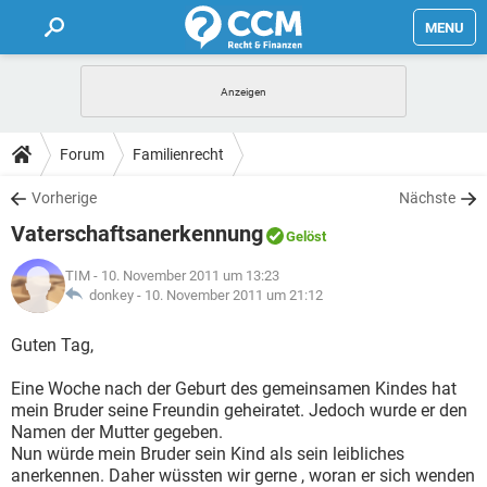
MENU
HOME
FORUM
Forum
Familienrecht
TIPPS
Vorherige
Nächste
Vaterschaftsanerkennung
Gelöst
LEXIKON
TIM
- 10. November 2011 um 13:23
donkey -
10. November 2011 um 21:12
Guten Tag,
Eine Woche nach der Geburt des gemeinsamen Kindes hat
mein Bruder seine Freundin geheiratet. Jedoch wurde er den
Namen der Mutter gegeben.
Nun würde mein Bruder sein Kind als sein leibliches
anerkennen. Daher wüssten wir gerne , woran er sich wenden