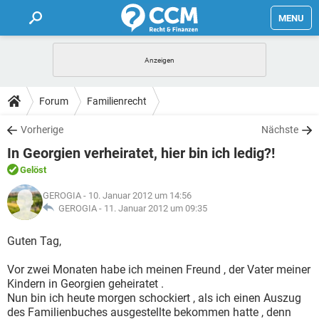
MENU
HOME
FORUM
Forum
Familienrecht
TIPPS
Vorherige
Nächste
In Georgien verheiratet, hier bin ich ledig?!
LEXIKON
Gelöst
GEROGIA
- 10. Januar 2012 um 14:56
GEROGIA -
11. Januar 2012 um 09:35
Guten Tag,
Vor zwei Monaten habe ich meinen Freund , der Vater meiner
Kindern in Georgien geheiratet .
Nun bin ich heute morgen schockiert , als ich einen Auszug
des Familienbuches ausgestellte bekommen hatte , denn