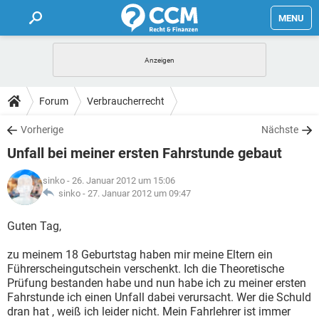
MENU
HOME
FORUM
Forum
Verbraucherrecht
TIPPS
Vorherige
Nächste
Unfall bei meiner ersten Fahrstunde gebaut
LEXIKON
sinko
- 26. Januar 2012 um 15:06
sinko -
27. Januar 2012 um 09:47
Guten Tag,
zu meinem 18 Geburtstag haben mir meine Eltern ein
Führerscheingutschein verschenkt. Ich die Theoretische
Prüfung bestanden habe und nun habe ich zu meiner ersten
Fahrstunde ich einen Unfall dabei verursacht. Wer die Schuld
dran hat , weiß ich leider nicht. Mein Fahrlehrer ist immer