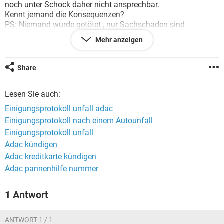
noch unter Schock daher nicht ansprechbar.
Kennt jemand die Konsequenzen?
PS: Niemand wurde getötet , nur Sachschaden sind
festzustellen.
Mehr anzeigen
Vielen Dank für eure Mühe im Voraus.
L.G
Share
Lesen Sie auch:
Einigungsprotokoll unfall adac
Einigungsprotokoll nach einem Autounfall
Einigungsprotokoll unfall
Adac kündigen
Adac kreditkarte kündigen
Adac pannenhilfe nummer
1 Antwort
ANTWORT 1 / 1