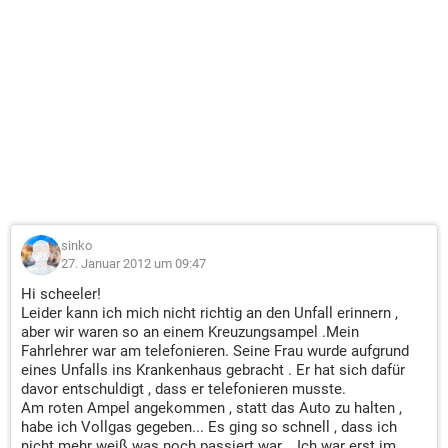
sinko
27. Januar 2012 um 09:47
Hi scheeler!
Leider kann ich mich nicht richtig an den Unfall erinnern ,
aber wir waren so an einem Kreuzungsampel .Mein
Fahrlehrer war am telefonieren. Seine Frau wurde aufgrund
eines Unfalls ins Krankenhaus gebracht . Er hat sich dafür
davor entschuldigt , dass er telefonieren musste.
Am roten Ampel angekommen , statt das Auto zu halten ,
habe ich Vollgas gegeben... Es ging so schnell , dass ich
nicht mehr weiß was noch passiert war... Ich war erst im