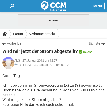
MENU
HOME
FORUM
Forum
Verbraucherrecht
TIPPS
Vorherige
Nächste
Wird mir jetzt der Strom abgestellt?
Gelöst
LEXIKON
ALG
- 27. Januar 2012 um 12:27
YELLOW -
30. Januar 2012 um 09:12
Guten Tag,
ich habe von einer Stromversorgung (X) zu (Y) gewechselt .
Doch habe ich die alte Rechnung in Höhe von 500 Euro nicht
bezahlt.
Wird mir jetzt der Strom abgestellt?
Fuer eurer Hilfe danke ich euch schon mal.