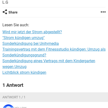
L.G
Share
Lesen Sie auch:
Wird mir jetzt der Strom abgestellt?
"Strom kündigen umzug"
Sonderkündigung bei Unitymedia
Trainingsvertrag mit dem Fitnessstudio kündigen: Umzug als
Sonderkündigungsgrund?
Sonderkündigung eines Vertrags mit dem Kindergarten
wegen Umzug
Lichtblick strom kündigen
1 Antwort
ANTWORT 1 / 1