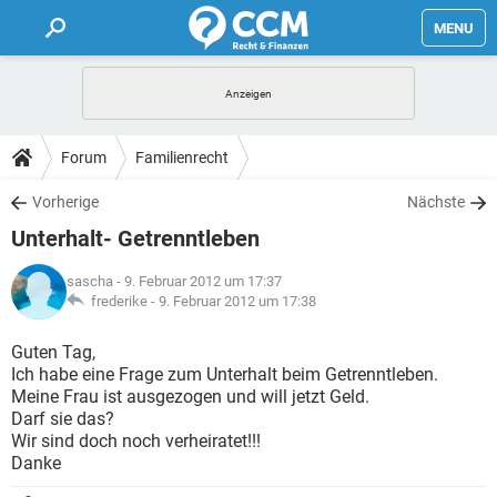
MENU
HOME
FORUM
Forum
Familienrecht
TIPPS
Vorherige
Nächste
Unterhalt- Getrenntleben
LEXIKON
sascha
- 9. Februar 2012 um 17:37
frederike -
9. Februar 2012 um 17:38
Guten Tag,
Ich habe eine Frage zum Unterhalt beim Getrenntleben.
Meine Frau ist ausgezogen und will jetzt Geld.
Darf sie das?
Wir sind doch noch verheiratet!!!
Danke