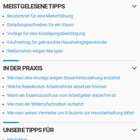
MEISTGELESENE TIPPS
Musterbrief für eine Mieterhöhung
Einladungsschreiben für ein Visum
Vorlage für eine Kündigungsbestätigung
Kaufvertrag für gebrauchte Haushaltsgegenstände
Reklamation wegen Mangels
IN DER PRAXIS
Wie man eine Anzeige wegen Steuerhinterziehung erstattet
Welche Reisekosten Arbeitnehmer absetzen können
Wann ein Essenszuschuss vom Arbeitgeber steuerfrei ist
Wie man ein Widerrufschreiben aufsetzt
Wie man seinen Vermieter um Erlaubnis zur Haustierhaltung bittet
UNSERE TIPPS FÜR
Minijobber