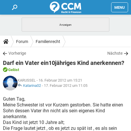
MENU
HOME
FORUM
Forum
Familienrecht
TIPPS
Vorherige
Nächste
Darf ein Vater ein10jähriges Kind anerkennen?
LEXIKON
Gelöst
KARUSSEL
- 16. Februar 2012 um 15:21
Katarina02
-
17. Februar 2012 um 11:05
Guten Tag,
Meine Schwester ist vor Kurzem gestorben. Sie hatte einen
Sohn dessen Vater ihn nicht als sein eigenes Kind
anerkannte.
Das Kind ist jetzt 10 Jahre alt;
Die Frage lautet jetzt , ob es jetzt zu spät ist , es als sein