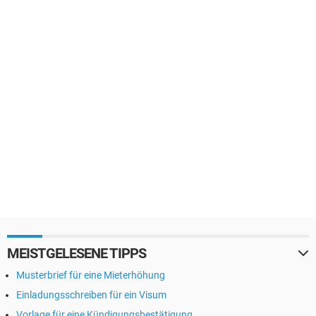
MEISTGELESENE TIPPS
Musterbrief für eine Mieterhöhung
Einladungsschreiben für ein Visum
Vorlage für eine Kündigungsbestätigung