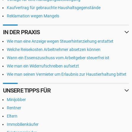
Kaufvertrag für gebrauchte Haushaltsgegenstände
Reklamation wegen Mangels
IN DER PRAXIS
Wie man eine Anzeige wegen Steuerhinterziehung erstattet
Welche Reisekosten Arbeitnehmer absetzen können
Wann ein Essenszuschuss vom Arbeitgeber steuerfrei ist
Wie man ein Widerrufschreiben aufsetzt
Wie man seinen Vermieter um Erlaubnis zur Haustierhaltung bittet
UNSERE TIPPS FÜR
Minijobber
Rentner
Eltern
Immobilienkäufer