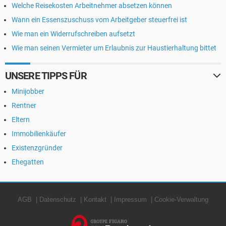
Welche Reisekosten Arbeitnehmer absetzen können
Wann ein Essenszuschuss vom Arbeitgeber steuerfrei ist
Wie man ein Widerrufschreiben aufsetzt
Wie man seinen Vermieter um Erlaubnis zur Haustierhaltung bittet
UNSERE TIPPS FÜR
Minijobber
Rentner
Eltern
Immobilienkäufer
Existenzgründer
Ehegatten
AGB
Datenschutz
Kontakt
Impressum
Cookie-Verwaltung