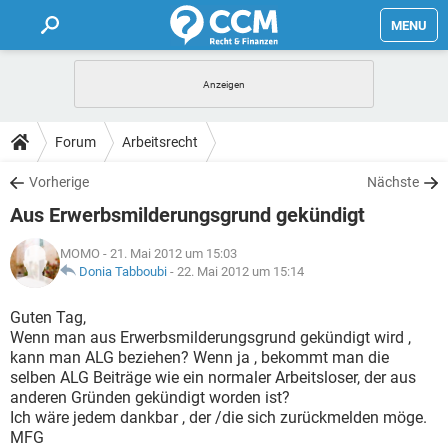
MENU
HOME
FORUM
Forum
Arbeitsrecht
TIPPS
Vorherige
Nächste
Aus Erwerbsmilderungsgrund gekündigt
LEXIKON
MOMO
- 21. Mai 2012 um 15:03
Donia Tabboubi
-
22. Mai 2012 um 15:14
Guten Tag,
Wenn man aus Erwerbsmilderungsgrund gekündigt wird ,
kann man ALG beziehen? Wenn ja , bekommt man die
selben ALG Beiträge wie ein normaler Arbeitsloser, der aus
anderen Gründen gekündigt worden ist?
Ich wäre jedem dankbar , der /die sich zurückmelden möge.
MFG