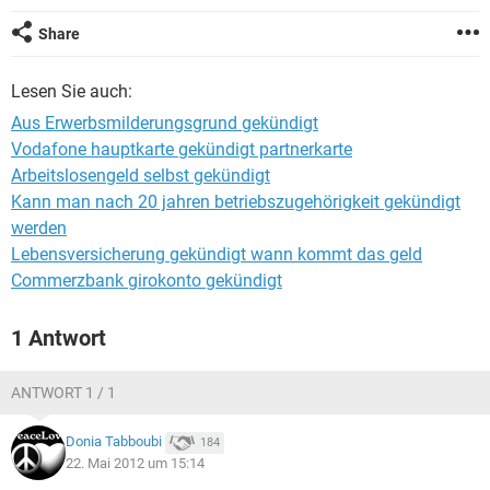
Share
Lesen Sie auch:
Aus Erwerbsmilderungsgrund gekündigt
Vodafone hauptkarte gekündigt partnerkarte
Arbeitslosengeld selbst gekündigt
Kann man nach 20 jahren betriebszugehörigkeit gekündigt
werden
Lebensversicherung gekündigt wann kommt das geld
Commerzbank girokonto gekündigt
1 Antwort
ANTWORT 1 / 1
Donia Tabboubi
184
22. Mai 2012 um 15:14