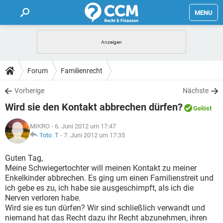
MENU
HOME
FORUM
Forum
Familienrecht
TIPPS
Vorherige
Nächste
Wird sie den Kontakt abbrechen dürfen?
Gelöst
LEXIKON
MIKRO
- 6. Juni 2012 um 17:47
Toto .T
-
7. Juni 2012 um 17:35
Guten Tag,
Meine Schwiegertochter will meinen Kontakt zu meiner
Enkelkinder abbrechen. Es ging um einen Familienstreit und
ich gebe es zu, ich habe sie ausgeschimpft, als ich die
Nerven verloren habe.
Wird sie es tun dürfen? Wir sind schließlich verwandt und
niemand hat das Recht dazu ihr Recht abzunehmen, ihren