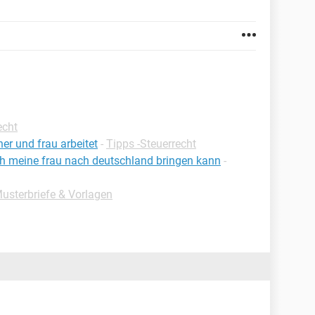
echt
er und frau arbeitet
-
Tipps -Steuerrecht
ch meine frau nach deutschland bringen kann
-
Musterbriefe & Vorlagen