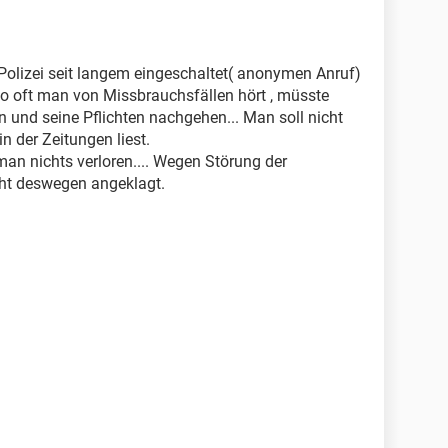
Polizei seit langem eingeschaltet( anonymen Anruf)
.So oft man von Missbrauchsfällen hört , müsste
 und seine Pflichten nachgehen... Man soll nicht
n der Zeitungen liest.
 man nichts verloren.... Wegen Störung der
cht deswegen angeklagt.