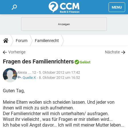
MENU
HOME
FORUM
Forum
Familienrecht
TIPPS
Vorherige
Nächste
Fragen des Familienrichters
Gelöst
LEXIKON
Alexia .... 12
- 5. Oktober 2012 um 17:42
Quelle.K
-
8. Oktober 2012 um 16:52
Guten Tag,
Meine Eltern wollen sich scheiden lassen. Und jeder von
ihnen will mich zu sich aufnehmen.
Der Familienrichter will mich unterhalten/ ausfragen.
Wisst ihr vielleicht , was für Fragen er mir stellen wird...
Ich habe voll Angst davor... Ich will mit meiner Mutter leben...