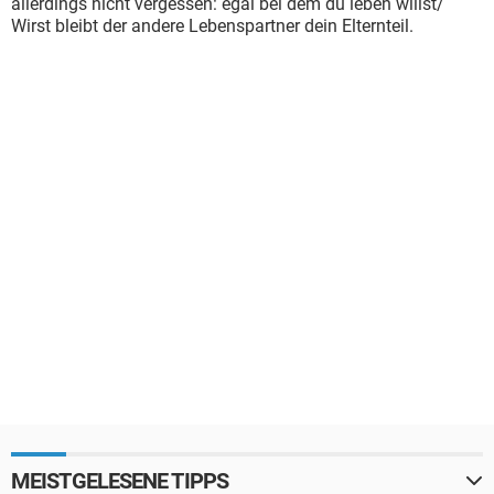
allerdings nicht vergessen: egal bei dem du leben willst/
Wirst bleibt der andere Lebenspartner dein Elternteil.
MEISTGELESENE TIPPS