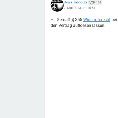
Donia Tabboubi
184
2. Mai 2013 um 15:51
Hi !Gemäß § 355
Widerrufsrecht
bei 
den Vertrag aufloesen lassen.