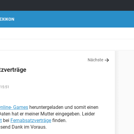
EXIKON
Nächste
tzverträge
 15:51
nline- Games
heruntergeladen und somit einen
Daten hat er meiner Mutter eingegeben. Leider
t
bei
Fernabsatzverträge
finden.
usend Dank im Voraus.