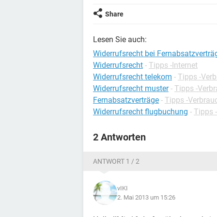
Share
Lesen Sie auch:
Widerrufsrecht bei Fernabsatzverträ
Widerrufsrecht
-
Tipps -Internet
Widerrufsrecht telekom
-
Tipps -Verb
Widerrufsrecht muster
-
Tipps -Verbr
Fernabsatzverträge
-
Tipps -Verbrau
Widerrufsrecht flugbuchung
-
Tipps 
2 Antworten
ANTWORT 1 / 2
vIKI
2. Mai 2013 um 15:26