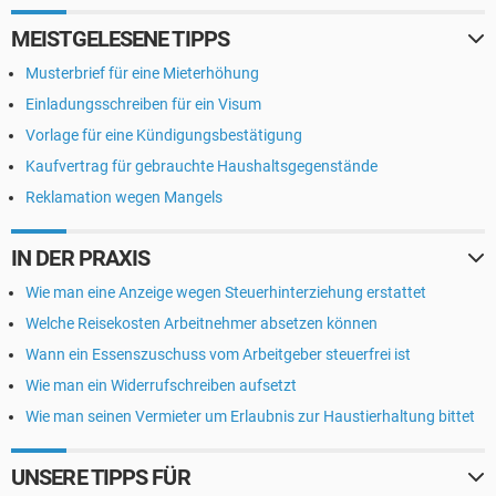
MEISTGELESENE TIPPS
Musterbrief für eine Mieterhöhung
Einladungsschreiben für ein Visum
Vorlage für eine Kündigungsbestätigung
Kaufvertrag für gebrauchte Haushaltsgegenstände
Reklamation wegen Mangels
IN DER PRAXIS
Wie man eine Anzeige wegen Steuerhinterziehung erstattet
Welche Reisekosten Arbeitnehmer absetzen können
Wann ein Essenszuschuss vom Arbeitgeber steuerfrei ist
Wie man ein Widerrufschreiben aufsetzt
Wie man seinen Vermieter um Erlaubnis zur Haustierhaltung bittet
UNSERE TIPPS FÜR