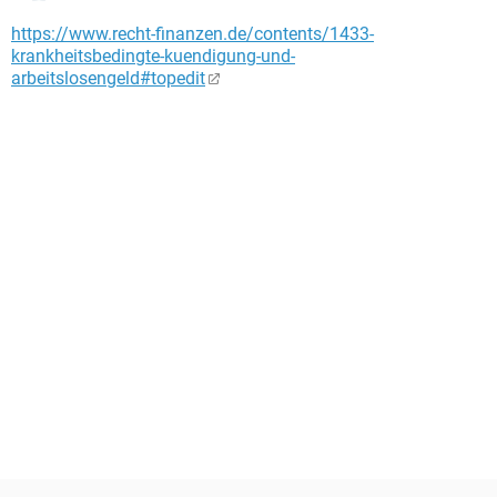
https://www.recht-finanzen.de/contents/1433-
krankheitsbedingte-kuendigung-und-
arbeitslosengeld#topedit