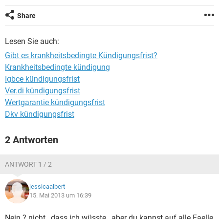
Share
Lesen Sie auch:
Gibt es krankheitsbedingte Kündigungsfrist?
Krankheitsbedingte kündigung
Igbce kündigungsfrist
Ver.di kündigungsfrist
Wertgarantie kündigungsfrist
Dkv kündigungsfrist
2 Antworten
ANTWORT 1 / 2
jessicaalbert
15. Mai 2013 um 16:39
Nein ? nicht , dass ich wüsste , aber du kannst auf alle Faelle