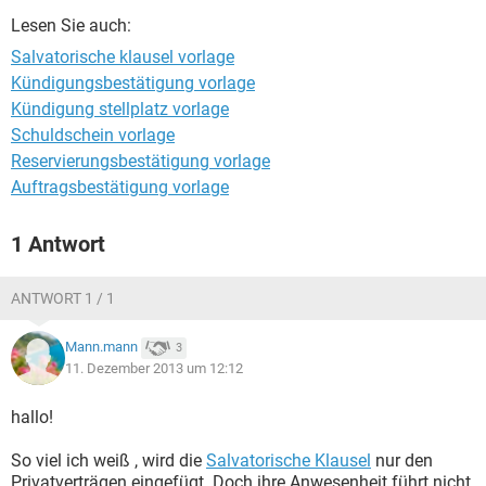
Lesen Sie auch:
Salvatorische klausel vorlage
Kündigungsbestätigung vorlage
Kündigung stellplatz vorlage
Schuldschein vorlage
Reservierungsbestätigung vorlage
Auftragsbestätigung vorlage
1 Antwort
ANTWORT 1 / 1
Mann.mann
3
11. Dezember 2013 um 12:12
hallo!
So viel ich weiß , wird die
Salvatorische Klausel
nur den
Privatverträgen eingefügt. Doch ihre Anwesenheit führt nicht