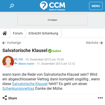
MENU
HOME
FORUM
Forum
Erbrecht-Schenkung
TIPPS
Vorherige
Nächste
Salvatorische Klausel
Gelöst
LEXIKON
RE.VW
- 10. Dezember 2013 um 16:20
Mann.mann
-
11. Dezember 2013 um 12:12
wann kann die Rede von Salvatorische Klausel sein? Wird
ein abgeschlossener Vertrag dann komplett ungültig , wenn
diese
Salvatorische Klausel
fehlt? Es geht um einen
Schenkungsvertrag
Danke der Mühe.
Share