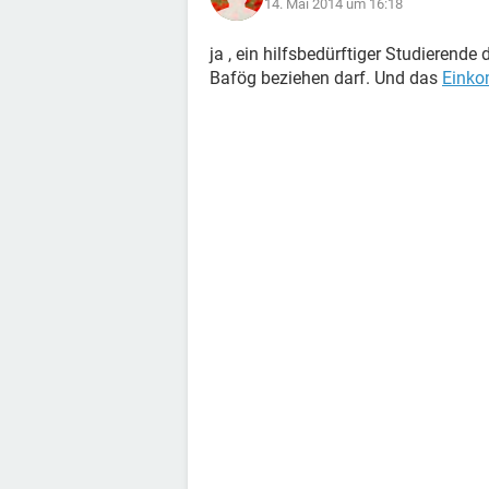
14. Mai 2014 um 16:18
ja , ein hilfsbedürftiger Studieren
Bafög beziehen darf. Und das
Eink