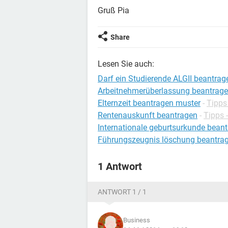
Gruß Pia
Share
Lesen Sie auch:
Darf ein Studierende ALGII beantrag
Arbeitnehmerüberlassung beantrag
Elternzeit beantragen muster
-
Tipps
Rentenauskunft beantragen
-
Tipps 
Internationale geburtsurkunde bean
Führungszeugnis löschung beantra
1 Antwort
ANTWORT 1 / 1
Business