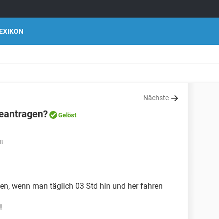
EXIKON
Nächste
beantragen?
Gelöst
8
gen, wenn man täglich 03 Std hin und her fahren
!