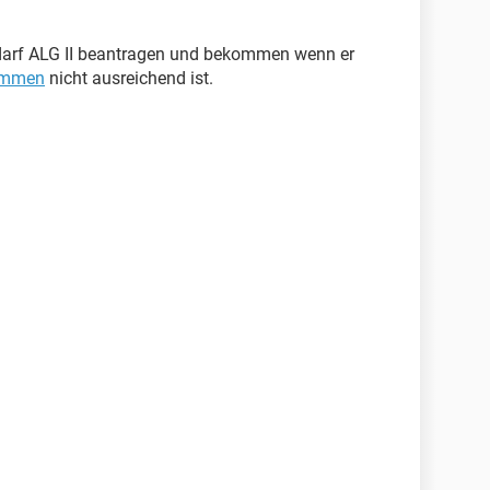
de darf ALG II beantragen und bekommen wenn er
ommen
nicht ausreichend ist.