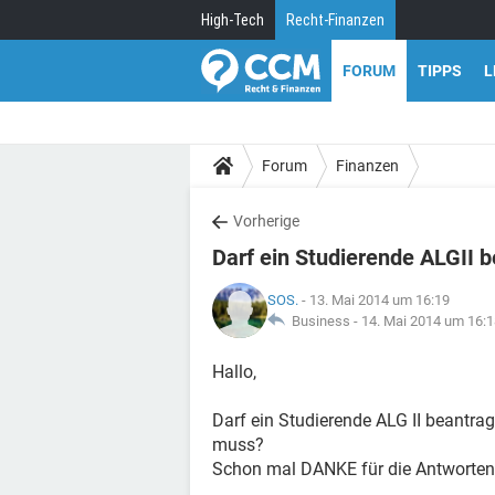
High-Tech
Recht-Finanzen
FORUM
TIPPS
L
Forum
Finanzen
Vorherige
Darf ein Studierende ALGII 
SOS.
- 13. Mai 2014 um 16:19
Business -
14. Mai 2014 um 16:1
Hallo,
Darf ein Studierende ALG II beantra
muss?
Schon mal DANKE für die Antworten