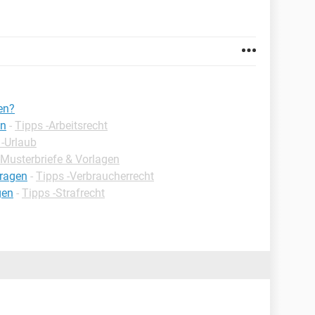
en?
en
-
Tipps -Arbeitsrecht
 -Urlaub
-Musterbriefe & Vorlagen
tragen
-
Tipps -Verbraucherrecht
gen
-
Tipps -Strafrecht