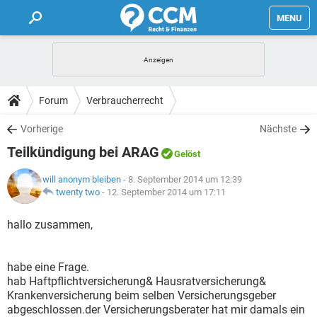
MENU
HOME
FORUM
Forum
Verbraucherrecht
TIPPS
Vorherige
Nächste
Teilkündigung bei ARAG
Gelöst
LEXIKON
will anonym bleiben
- 8. September 2014 um 12:39
twenty two
-
12. September 2014 um 17:11
hallo zusammen,
habe eine Frage.
hab Haftpflichtversicherung& Hausratversicherung&
Krankenversicherung beim selben Versicherungsgeber
abgeschlossen.der Versicherungsberater hat mir damals ein