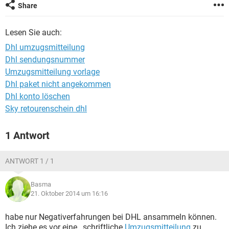
Share
Lesen Sie auch:
Dhl umzugsmitteilung
Dhl sendungsnummer
Umzugsmitteilung vorlage
Dhl paket nicht angekommen
Dhl konto löschen
Sky retourenschein dhl
1 Antwort
ANTWORT 1 / 1
Basma
21. Oktober 2014 um 16:16
habe nur Negativerfahrungen bei DHL ansammeln können.
Ich ziehe es vor eine , schriftliche
Umzugsmitteilung
zu