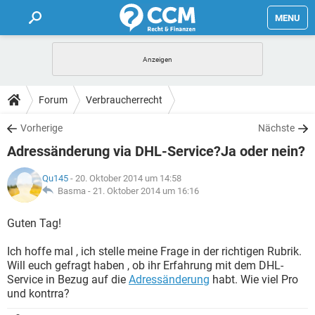
MENU
HOME
FORUM
Forum
Verbraucherrecht
TIPPS
Vorherige
Nächste
Adressänderung via DHL-Service?Ja oder nein?
LEXIKON
Qu145
- 20. Oktober 2014 um 14:58
Basma -
21. Oktober 2014 um 16:16
Guten Tag!
Ich hoffe mal , ich stelle meine Frage in der richtigen Rubrik.
Will euch gefragt haben , ob ihr Erfahrung mit dem DHL-
Service in Bezug auf die
Adressänderung
habt. Wie viel Pro
und kontrra?