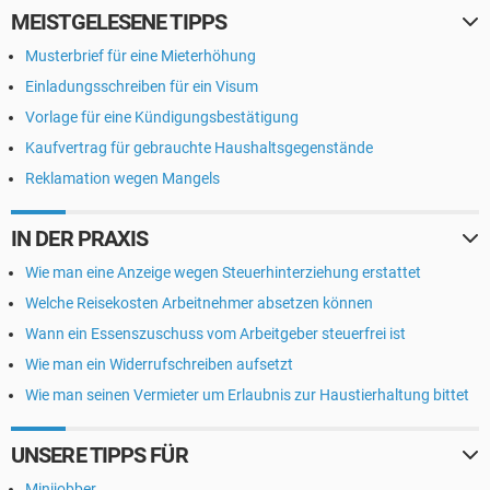
MEISTGELESENE TIPPS
Musterbrief für eine Mieterhöhung
Einladungsschreiben für ein Visum
Vorlage für eine Kündigungsbestätigung
Kaufvertrag für gebrauchte Haushaltsgegenstände
Reklamation wegen Mangels
IN DER PRAXIS
Wie man eine Anzeige wegen Steuerhinterziehung erstattet
Welche Reisekosten Arbeitnehmer absetzen können
Wann ein Essenszuschuss vom Arbeitgeber steuerfrei ist
Wie man ein Widerrufschreiben aufsetzt
Wie man seinen Vermieter um Erlaubnis zur Haustierhaltung bittet
UNSERE TIPPS FÜR
Minijobber