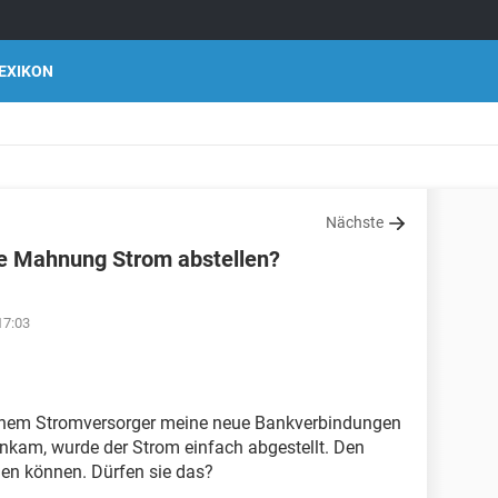
EXIKON
Nächste
ne Mahnung Strom abstellen?
17:03
inem Stromversorger meine neue Bankverbindungen
ankam, wurde der Strom einfach abgestellt. Den
hen können. Dürfen sie das?