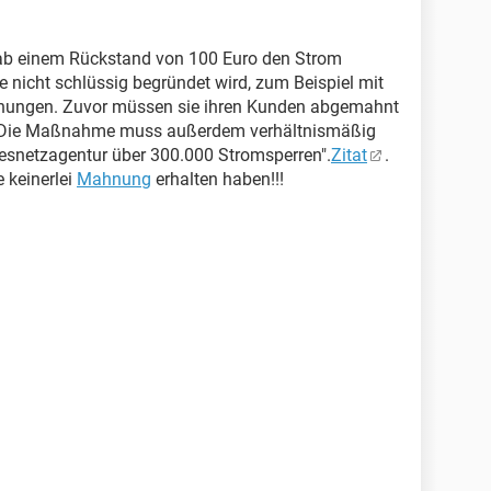
 ab einem Rückstand von 100 Euro den Strom
 nicht schlüssig begründet wird, zum Beispiel mit
hungen. Zuvor müssen sie ihren Kunden abgemahnt
. Die Maßnahme muss außerdem verhältnismäßig
desnetzagentur über 300.000 Stromsperren".
Zitat
.
e keinerlei
Mahnung
erhalten haben!!!