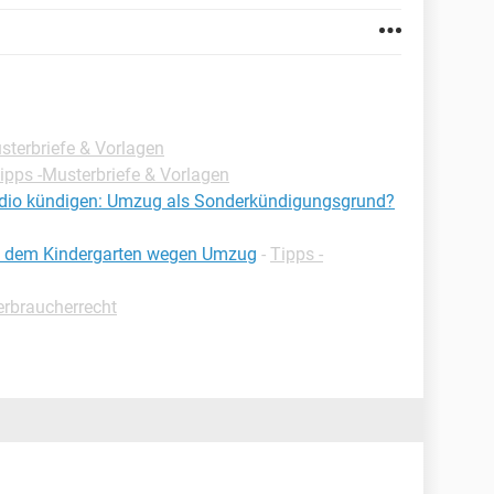
sterbriefe & Vorlagen
ipps -Musterbriefe & Vorlagen
tudio kündigen: Umzug als Sonderkündigungsgrund?
it dem Kindergarten wegen Umzug
-
Tipps -
erbraucherrecht