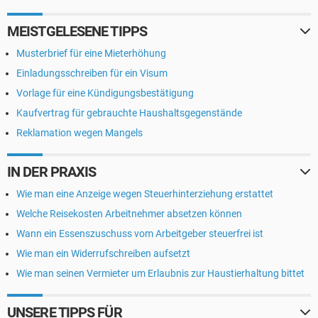
MEISTGELESENE TIPPS
Musterbrief für eine Mieterhöhung
Einladungsschreiben für ein Visum
Vorlage für eine Kündigungsbestätigung
Kaufvertrag für gebrauchte Haushaltsgegenstände
Reklamation wegen Mangels
IN DER PRAXIS
Wie man eine Anzeige wegen Steuerhinterziehung erstattet
Welche Reisekosten Arbeitnehmer absetzen können
Wann ein Essenszuschuss vom Arbeitgeber steuerfrei ist
Wie man ein Widerrufschreiben aufsetzt
Wie man seinen Vermieter um Erlaubnis zur Haustierhaltung bittet
UNSERE TIPPS FÜR