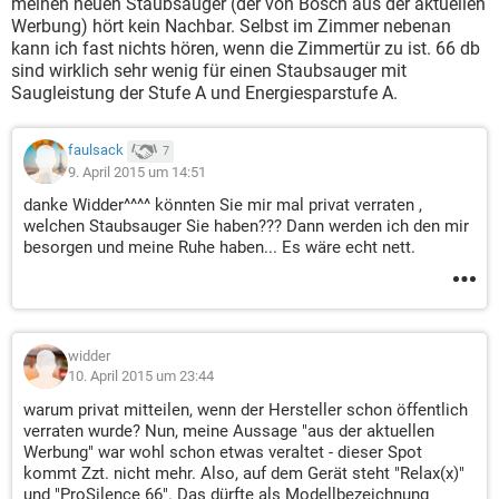
meinen neuen Staubsauger (der von Bosch aus der aktuellen
Werbung) hört kein Nachbar. Selbst im Zimmer nebenan
kann ich fast nichts hören, wenn die Zimmertür zu ist. 66 db
sind wirklich sehr wenig für einen Staubsauger mit
Saugleistung der Stufe A und Energiesparstufe A.
faulsack
7
9. April 2015 um 14:51
danke Widder^^^^ könnten Sie mir mal privat verraten ,
welchen Staubsauger Sie haben??? Dann werden ich den mir
besorgen und meine Ruhe haben... Es wäre echt nett.
widder
10. April 2015 um 23:44
warum privat mitteilen, wenn der Hersteller schon öffentlich
verraten wurde? Nun, meine Aussage "aus der aktuellen
Werbung" war wohl schon etwas veraltet - dieser Spot
kommt Zzt. nicht mehr. Also, auf dem Gerät steht "Relax(x)"
und "ProSilence 66". Das dürfte als Modellbezeichnung