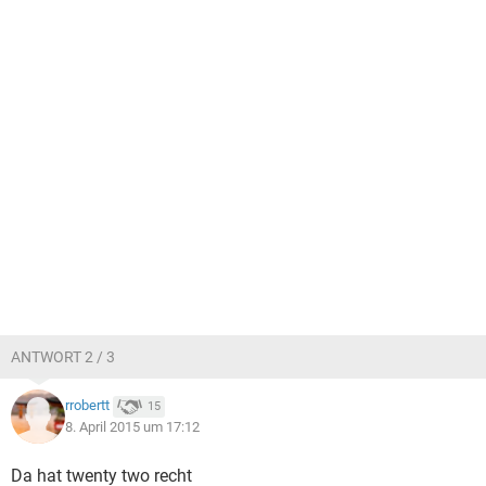
ANTWORT 2 / 3
rrobertt
15
8. April 2015 um 17:12
Da hat twenty two recht