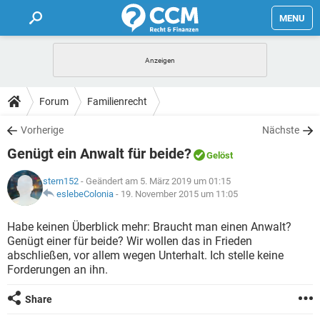
MENU
HOME
FORUM
Forum
Familienrecht
TIPPS
Vorherige
Nächste
Genügt ein Anwalt für beide?
Gelöst
LEXIKON
stern152
- Geändert am 5. März 2019 um 01:15
eslebeColonia
-
19. November 2015 um 11:05
Habe keinen Überblick mehr: Braucht man einen Anwalt?
Genügt einer für beide? Wir wollen das in Frieden
abschließen, vor allem wegen Unterhalt. Ich stelle keine
Forderungen an ihn.
Share