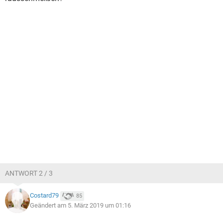
ANTWORT 2 / 3
Costard79
85
Geändert am 5. März 2019 um 01:16