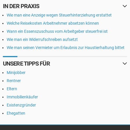
IN DER PRAXIS
Wie man eine Anzeige wegen Steuerhinterziehung erstattet
Welche Reisekosten Arbeitnehmer absetzen können
Wann ein Essenszuschuss vom Arbeitgeber steuerfrei ist
Wie man ein Widerrufschreiben aufsetzt
Wie man seinen Vermieter um Erlaubnis zur Haustierhaltung bittet
UNSERE TIPPS FÜR
Minijobber
Rentner
Eltern
Immobilienkäufer
Existenzgründer
Ehegatten