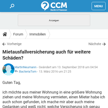
MENU
HOME
FORUM
Forum
Immobilien
TIPPS
Vorherige
Nächste
Mietausfallversicherung auch für weitere
LEXIKON
Schäden?
MartinNeumann
- Geändert am 13. September 2018 um 04:54
BacteriaTom
-
13. März 2016 um 21:25
Guten Tag,
ich möchte aus meiner Wohnung in eine größere Wohnung
ziehen und meine Wohnung vermieten, einen Mieter habe ich
auch schon gefunden, ich mache mir aber auch meine
Gedanken und weiß nicht, welche Versicherung ich genau