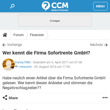
MENU
HOME
FORUM
Forum
Finanzen
TIPPS
Vorherige
Nächste
Wer kennt die Firma Sofortrente GmbH?
LEXIKON
Danny1983
- Geändert am 6. April 2017 um 07:38
mirsomir
-
29. August 2016 um 17:50
Habe neulich einen Artikel über die Firma Sofortrente GmbH
gelesen. Wer kennt diesen Anbieter und stimmen die
Negativschlagzeilen??
Share