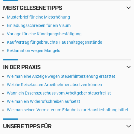
MEISTGELESENE TIPPS
Musterbrief für eine Mieterhöhung
Einladungsschreiben für ein Visum
Vorlage für eine Kündigungsbestätigung
Kaufvertrag für gebrauchte Haushaltsgegenstände
Reklamation wegen Mangels
IN DER PRAXIS
Wie man eine Anzeige wegen Steuerhinterziehung erstattet
Welche Reisekosten Arbeitnehmer absetzen können
Wann ein Essenszuschuss vom Arbeitgeber steuerfrei ist
Wie man ein Widerrufschreiben aufsetzt
Wie man seinen Vermieter um Erlaubnis zur Haustierhaltung bittet
UNSERE TIPPS FÜR