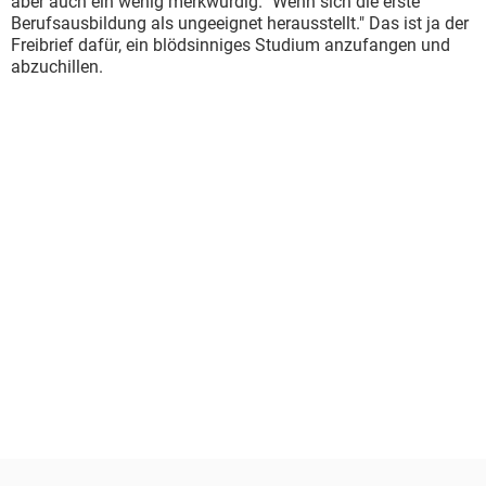
aber auch ein wenig merkwürdig. "Wenn sich die erste
Berufsausbildung als ungeeignet herausstellt." Das ist ja der
Freibrief dafür, ein blödsinniges Studium anzufangen und
abzuchillen.