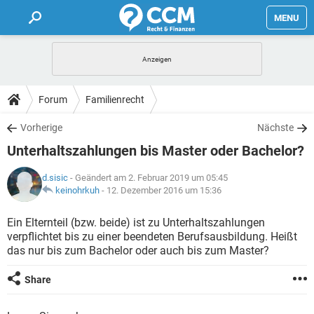
MENU
HOME
FORUM
Forum
Familienrecht
TIPPS
Vorherige
Nächste
Unterhaltszahlungen bis Master oder Bachelor?
LEXIKON
d.sisic
- Geändert am 2. Februar 2019 um 05:45
keinohrkuh
-
12. Dezember 2016 um 15:36
Ein Elternteil (bzw. beide) ist zu Unterhaltszahlungen
verpflichtet bis zu einer beendeten Berufsausbildung. Heißt
das nur bis zum Bachelor oder auch bis zum Master?
Share