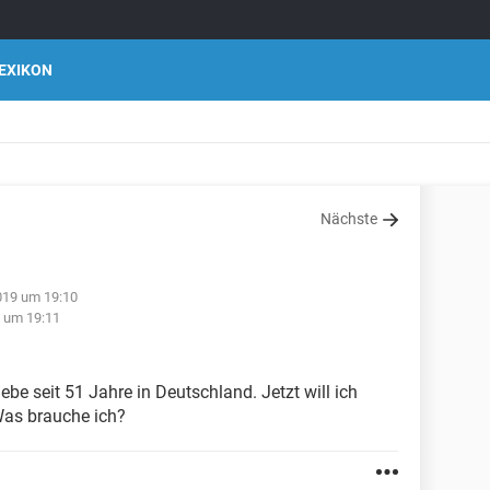
EXIKON
Nächste
019 um 19:10
9 um 19:11
ebe seit 51 Jahre in Deutschland. Jetzt will ich
Was brauche ich?