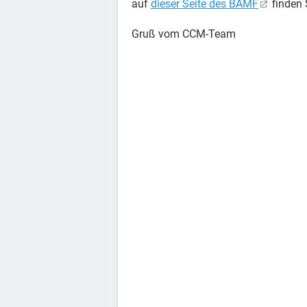
auf
dieser Seite des BAMF
finden 
Gruß vom CCM-Team