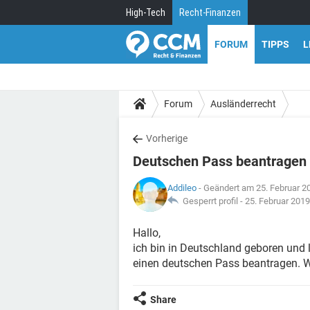
High-Tech
Recht-Finanzen
FORUM
TIPPS
L
Forum
Ausländerrecht
Vorherige
Deutschen Pass beantragen
Addileo
- Geändert am 25. Februar 2
Gesperrt profil -
25. Februar 201
Hallo,
ich bin in Deutschland geboren und l
einen deutschen Pass beantragen. 
Share