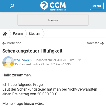
MENU
HOME
FORUM
Forum
Steuern
TIPPS
Vorherige
Nächste
Schenkungsteuer Häufigkeit
LEXIKON
whoknows12
- Geändert am 29. Juli 2019 um 15:20
Gesperrt profil -
29. Juli 2019 um 15:35
Hallo zusammen,
ich habe folgende Frage:
Laut der Schenkungsteuer hat man bei Nicht-Verwandten
einen Freibetrag von 20.000,00 €.
Meine Frage hierzu wäre: