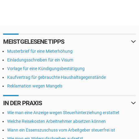
MEISTGELESENE TIPPS
Musterbrief für eine Mieterhöhung
Einladungsschreiben für ein Visum
Vorlage für eine Kündigungsbestätigung
Kaufvertrag für gebrauchte Haushaltsgegenstände
Reklamation wegen Mangels
IN DER PRAXIS
Wie man eine Anzeige wegen Steuerhinterziehung erstattet
Welche Reisekosten Arbeitnehmer absetzen können
Wann ein Essenszuschuss vom Arbeitgeber steuerfrei ist
Wie man ein Widerrufschreiben aufsetzt