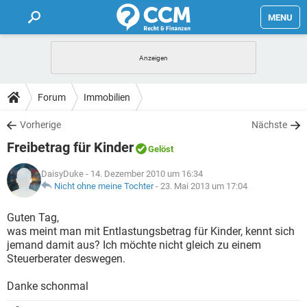
MENU
HOME
FORUM
Forum
Immobilien
TIPPS
Vorherige
Nächste
Freibetrag für Kinder
Gelöst
LEXIKON
DaisyDuke
- 14. Dezember 2010 um 16:34
Nicht ohne meine Tochter
-
23. Mai 2013 um 17:04
Guten Tag,
was meint man mit Entlastungsbetrag für Kinder, kennt sich
jemand damit aus? Ich möchte nicht gleich zu einem
Steuerberater deswegen.
Danke schonmal