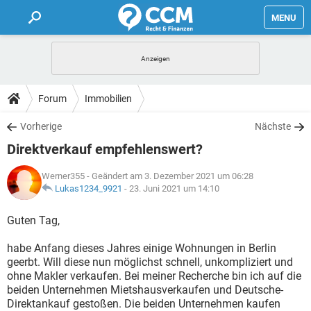
MENU
HOME
FORUM
Forum
Immobilien
TIPPS
Vorherige
Nächste
Direktverkauf empfehlenswert?
LEXIKON
Werner355
- Geändert am 3. Dezember 2021 um 06:28
Lukas1234_9921
-
23. Juni 2021 um 14:10
Guten Tag,
habe Anfang dieses Jahres einige Wohnungen in Berlin
geerbt. Will diese nun möglichst schnell, unkompliziert und
ohne Makler verkaufen. Bei meiner Recherche bin ich auf die
beiden Unternehmen Mietshausverkaufen und Deutsche-
Direktankauf gestoßen. Die beiden Unternehmen kaufen