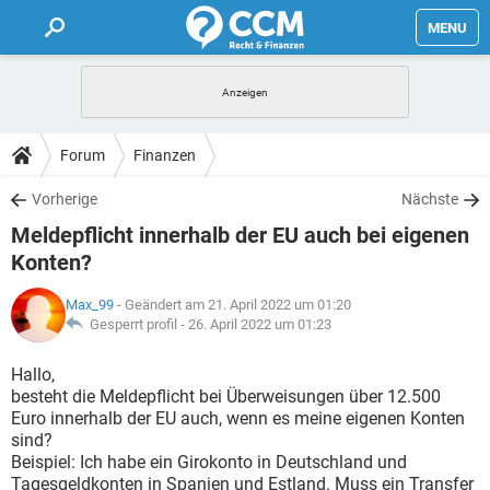
MENU
HOME
FORUM
Forum
Finanzen
TIPPS
Vorherige
Nächste
Meldepflicht innerhalb der EU auch bei eigenen
LEXIKON
Konten?
Max_99
- Geändert am 21. April 2022 um 01:20
Gesperrt profil -
26. April 2022 um 01:23
Hallo,
besteht die Meldepflicht bei Überweisungen über 12.500
Euro innerhalb der EU auch, wenn es meine eigenen Konten
sind?
Beispiel: Ich habe ein Girokonto in Deutschland und
Tagesgeldkonten in Spanien und Estland. Muss ein Transfer