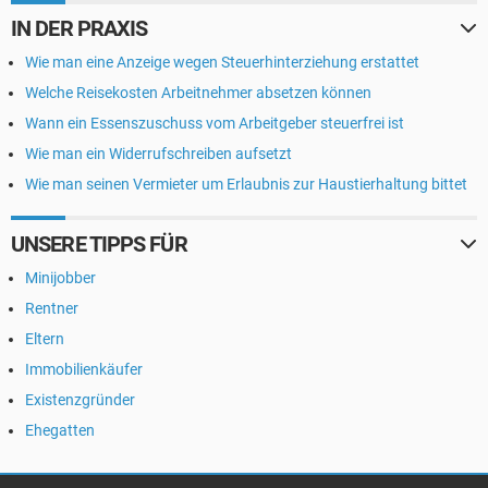
IN DER PRAXIS
Wie man eine Anzeige wegen Steuerhinterziehung erstattet
Welche Reisekosten Arbeitnehmer absetzen können
Wann ein Essenszuschuss vom Arbeitgeber steuerfrei ist
Wie man ein Widerrufschreiben aufsetzt
Wie man seinen Vermieter um Erlaubnis zur Haustierhaltung bittet
UNSERE TIPPS FÜR
Minijobber
Rentner
Eltern
Immobilienkäufer
Existenzgründer
Ehegatten