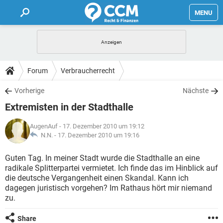
MENU
HOME
FORUM
Forum
Verbraucherrecht
TIPPS
Vorherige
Nächste
Extremisten in der Stadthalle
LEXIKON
AugenAuf
- 17. Dezember 2010 um 19:12
N.N. -
17. Dezember 2010 um 19:16
Guten Tag. In meiner Stadt wurde die Stadthalle an eine
radikale Splitterpartei vermietet. Ich finde das im Hinblick auf
die deutsche Vergangenheit einen Skandal. Kann ich
dagegen juristisch vorgehen? Im Rathaus hört mir niemand
zu.
Share