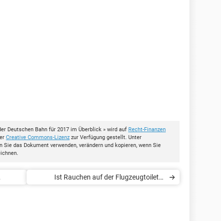
er Deutschen Bahn für 2017 im Überblick » wird auf
Recht-Finanzen
der
Creative Commons-Lizenz
zur Verfügung gestellt. Unter
en Sie das Dokument verwenden, verändern und kopieren, wenn Sie
eichnen.
Ist Rauchen auf der Flugzeugtoilette
strafbar?