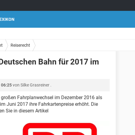
EXIKON
ht
Reiserecht
Deutschen Bahn für 2017 im
 06:25
von
Silke Grasreiner
.
 großen Fahrplanwechsel im Dezember 2016 als
m Juni 2017 ihre Fahrkartenpreise erhöht. Die
n Sie in diesem Artikel