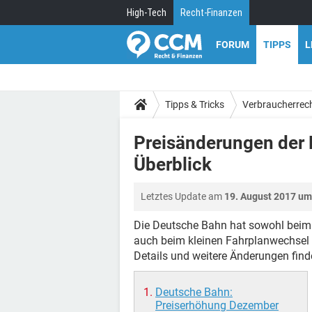
High-Tech
Recht-Finanzen
FORUM
TIPPS
L
Tipps & Tricks
Verbraucherrec
Preisänderungen der 
Überblick
Letztes Update am
19. August 2017 um
Die Deutsche Bahn hat sowohl beim
auch beim kleinen Fahrplanwechsel i
Details und weitere Änderungen finde
Deutsche Bahn:
Preiserhöhung Dezember