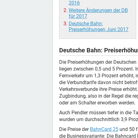
2016
Weitere Änderungen der DB
für 2017
Deutsche Bahn:
Preiserhöhungen Juni 2017
Deutsche Bahn: Preiserhöh
Die Preiserhöhungen der Deutschen 
liegen zwischen 0,5 und 5 Prozent. 
Fernverkehr um 1,3 Prozent erhöht, 
die Verbundtarife davon nicht betrof
Verkehrsverbunde ihre Preise erhöht
Zugbindung, also in der Regel die re
oder am Schalter erworben werden.
Auch Pendler müssen tiefer in die Ta
wurden um durchschnittlich 3,9 Proz
Die Preise der
BahnCard 25
und 50 fü
die Businessvariante: Die Bahncard 