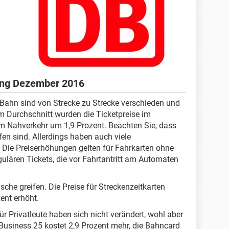
ung Dezember 2016
Bahn sind von Strecke zu Strecke verschieden und
Im Durchschnitt wurden die Ticketpreise im
im Nahverkehr um 1,9 Prozent. Beachten Sie, dass
fen sind. Allerdings haben auch viele
. Die Preiserhöhungen gelten für Fahrkarten ohne
gulären Tickets, die vor Fahrtantritt am Automaten
sche greifen. Die Preise für Streckenzeitkarten
ent erhöht.
r Privatleute haben sich nicht verändert, wohl aber
Business 25 kostet 2,9 Prozent mehr, die Bahncard