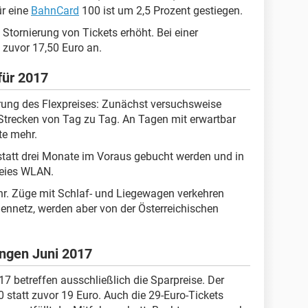
ür eine
BahnCard
100 ist um 2,5 Prozent gestiegen.
Stornierung von Tickets erhöht. Bei einer
t zuvor 17,50 Euro an.
für 2017
hrung des Flexpreises: Zunächst versuchsweise
 Strecken von Tag zu Tag. An Tagen mit erwartbar
te mehr.
statt drei Monate im Voraus gebucht werden und in
reies WLAN.
hr. Züge mit Schlaf- und Liegewagen verkehren
ennetz, werden aber von der Österreichischen
ngen Juni 2017
 betreffen ausschließlich die Sparpreise. Der
0 statt zuvor 19 Euro. Auch die 29-Euro-Tickets