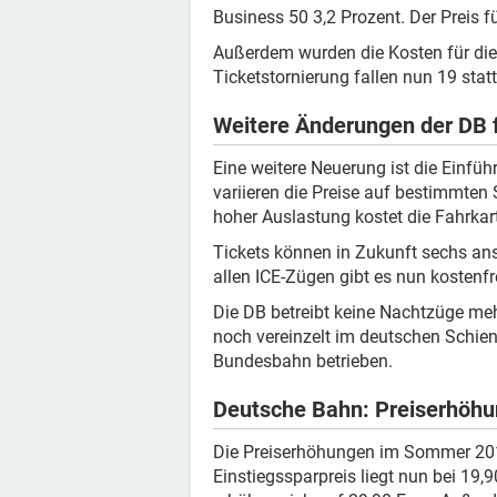
Business 50 3,2 Prozent. Der Preis f
Außerdem wurden die Kosten für die 
Ticketstornierung fallen nun 19 stat
Weitere Änderungen der DB 
Eine weitere Neuerung ist die Einfü
variieren die Preise auf bestimmten
hoher Auslastung kostet die Fahrkar
Tickets können in Zukunft sechs an
allen ICE-Zügen gibt es nun kostenf
Die DB betreibt keine Nachtzüge me
noch vereinzelt im deutschen Schien
Bundesbahn betrieben.
Deutsche Bahn: Preiserhöhu
Die Preiserhöhungen im Sommer 2017
Einstiegssparpreis liegt nun bei 19,9