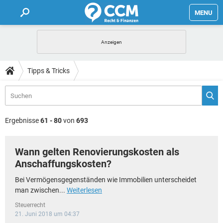
MENU
HOME
FORUM
Tipps & Tricks
TIPPS
LEXIKON
Ergebnisse
61 - 80
von
693
Wann gelten Renovierungskosten als
Anschaffungskosten?
Bei Vermögensgegenständen wie Immobilien unterscheidet
man zwischen...
Weiterlesen
Steuerrecht
21. Juni 2018 um 04:37