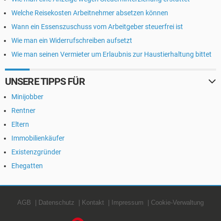
Welche Reisekosten Arbeitnehmer absetzen können
Wann ein Essenszuschuss vom Arbeitgeber steuerfrei ist
Wie man ein Widerrufschreiben aufsetzt
Wie man seinen Vermieter um Erlaubnis zur Haustierhaltung bittet
UNSERE TIPPS FÜR
Minijobber
Rentner
Eltern
Immobilienkäufer
Existenzgründer
Ehegatten
AGB
Datenschutz
Kontakt
Impressum
Cookie-Verwaltung