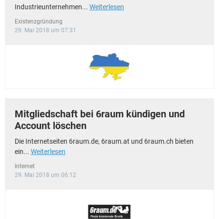
Industrieunternehmen...
Weiterlesen
Existenzgründung
29. Mai 2018 um 07:31
Mitgliedschaft bei 6raum kündigen und
Account löschen
Die Internetseiten 6raum.de, 6raum.at und 6raum.ch bieten
ein...
Weiterlesen
Internet
29. Mai 2018 um 06:12