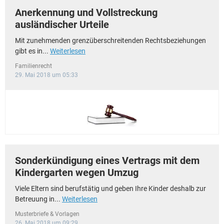
Anerkennung und Vollstreckung
ausländischer Urteile
Mit zunehmenden grenzüberschreitenden Rechtsbeziehungen
gibt es in...
Weiterlesen
Familienrecht
29. Mai 2018 um 05:33
Sonderkündigung eines Vertrags mit dem
Kindergarten wegen Umzug
Viele Eltern sind berufstätig und geben Ihre Kinder deshalb zur
Betreuung in...
Weiterlesen
Musterbriefe & Vorlagen
26. Mai 2018 um 09:29