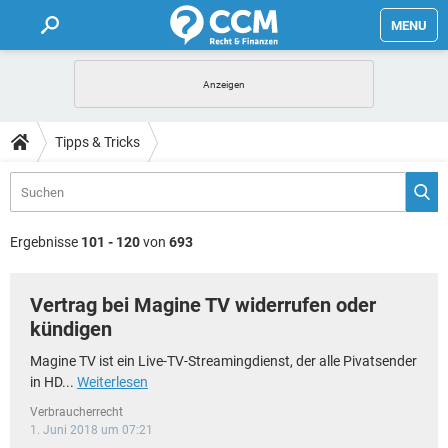
MENU
HOME
FORUM
Tipps & Tricks
TIPPS
LEXIKON
Ergebnisse
101 - 120
von
693
Vertrag bei Magine TV widerrufen oder
kündigen
Magine TV ist ein Live-TV-Streamingdienst, der alle Pivatsender
in HD...
Weiterlesen
Verbraucherrecht
1. Juni 2018 um 07:21