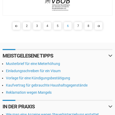
2
3
4
5
6
7
8
MEISTGELESENE TIPPS
Musterbrief für eine Mieterhöhung
Einladungsschreiben für ein Visum
Vorlage für eine Kündigungsbestätigung
Kaufvertrag für gebrauchte Haushaltsgegenstände
Reklamation wegen Mangels
IN DER PRAXIS
Wie man eine Anzeige wegen Steuerhinterziehung erstattet