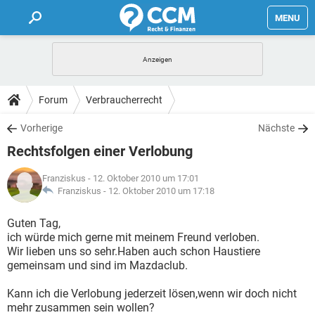
MENU
HOME
FORUM
Forum
Verbraucherrecht
TIPPS
Vorherige
Nächste
Rechtsfolgen einer Verlobung
LEXIKON
Franziskus
- 12. Oktober 2010 um 17:01
Franziskus -
12. Oktober 2010 um 17:18
Guten Tag,
ich würde mich gerne mit meinem Freund verloben.
Wir lieben uns so sehr.Haben auch schon Haustiere
gemeinsam und sind im Mazdaclub.
Kann ich die Verlobung jederzeit lösen,wenn wir doch nicht
mehr zusammen sein wollen?