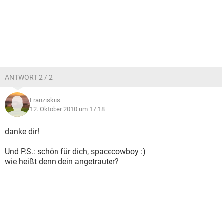
ANTWORT 2 / 2
Franziskus
12. Oktober 2010 um 17:18
danke dir!
Und P.S.: schön für dich, spacecowboy :)
wie heißt denn dein angetrauter?