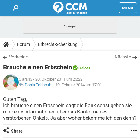
MENU
HOME
FORUM
Forum
Erbrecht-Schenkung
TIPPS
Vorherige
Nächste
Brauche einen Erbschein
Gelöst
LEXIKON
Clara43
- 20. Oktober 2011 um 23:22
Donia Tabboubi
-
19. Februar 2014 um 17:01
Guten Tag,
Ich brauche einen Erbschein sagt die Bank sonst geben sie
mir keine Informationen über das Konto meines
verstorbenen Onkels. Ja aber woher bekomme ich den denn?
Share