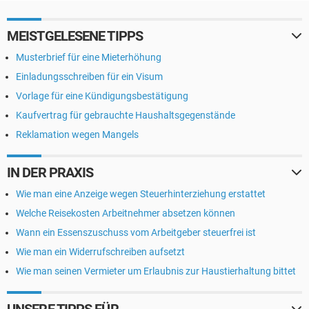
MEISTGELESENE TIPPS
Musterbrief für eine Mieterhöhung
Einladungsschreiben für ein Visum
Vorlage für eine Kündigungsbestätigung
Kaufvertrag für gebrauchte Haushaltsgegenstände
Reklamation wegen Mangels
IN DER PRAXIS
Wie man eine Anzeige wegen Steuerhinterziehung erstattet
Welche Reisekosten Arbeitnehmer absetzen können
Wann ein Essenszuschuss vom Arbeitgeber steuerfrei ist
Wie man ein Widerrufschreiben aufsetzt
Wie man seinen Vermieter um Erlaubnis zur Haustierhaltung bittet