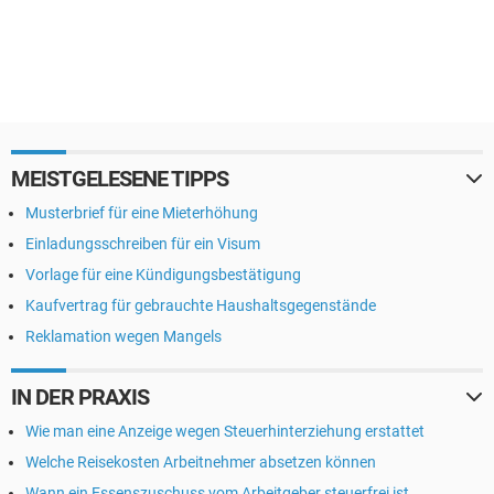
MEISTGELESENE TIPPS
Musterbrief für eine Mieterhöhung
Einladungsschreiben für ein Visum
Vorlage für eine Kündigungsbestätigung
Kaufvertrag für gebrauchte Haushaltsgegenstände
Reklamation wegen Mangels
IN DER PRAXIS
Wie man eine Anzeige wegen Steuerhinterziehung erstattet
Welche Reisekosten Arbeitnehmer absetzen können
Wann ein Essenszuschuss vom Arbeitgeber steuerfrei ist