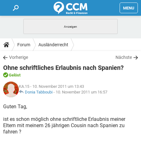
MENU
HOME
FORUM
Forum
Ausländerrecht
TIPPS
Vorherige
Nächste
Ohne schriftliches Erlaubnis nach Spanien?
LEXIKON
Gelöst
KA.15
- 10. November 2011 um 13:43
Donia Tabboubi
-
10. November 2011 um 16:57
Guten Tag,
ist es schon möglich ohne schriftliche Erlaubnis meiner
Eltern mit meinem 26 jährigen Cousin nach Spanien zu
fahren ?