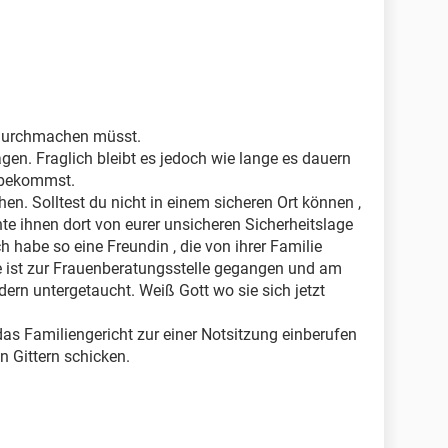
r durchmachen müsst.
gen. Fraglich bleibt es jedoch wie lange es dauern
t bekommst.
hen. Solltest du nicht in einem sicheren Ort können ,
te ihnen dort von eurer unsicheren Sicherheitslage
h habe so eine Freundin , die von ihrer Familie
e ist zur Frauenberatungsstelle gegangen und am
dern untergetaucht. Weiß Gott wo sie sich jetzt
das Familiengericht zur einer Notsitzung einberufen
n Gittern schicken.