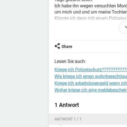
Ich habe ihn wegen versuchten Mord 
um mich und und um meine Tochter d
Könnte ich denn mit einem Polizeisc
Ich bitte dringend um Hilfe.
Vielen Dank im Voraus.
mfG
Share
Lesen Sie auch:
Kriege ich Polizeischutz??????????
Wie kriege ich einen wohnberechtig
Kriege ich arbeitslosengeld wenn ic
Woher kriege ich eine meldebeschei
1 Antwort
ANTWORT 1 / 1