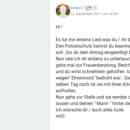
Sonja.O
11
12. Dezember 2011 um 16:39
Hi !
Es tut mir erstens Leid was du / ih
Den Polizeischutz kannst du beantra
soll , bis du dein Antrag eingewillig
Nun rate ich dir erstens zu untertauc
gehe mal zur Frauenberatung. Berich
und du wirst schnellsten geholfen. Ic
wegen" Ehrenmord "bedroht war . Si
selben Tag noch ist sie mit ihren Kin
aufhalten.
Nun gehe zur Stelle und sie werden 
lassen und deinen " Mann " hinter de
Ich wünsche dir / euch alles Gute.
mfG