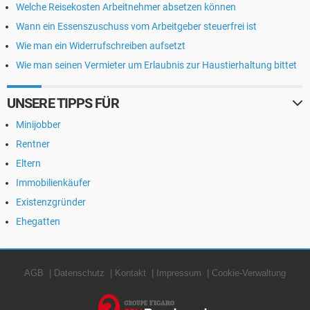
Welche Reisekosten Arbeitnehmer absetzen können
Wann ein Essenszuschuss vom Arbeitgeber steuerfrei ist
Wie man ein Widerrufschreiben aufsetzt
Wie man seinen Vermieter um Erlaubnis zur Haustierhaltung bittet
UNSERE TIPPS FÜR
Minijobber
Rentner
Eltern
Immobilienkäufer
Existenzgründer
Ehegatten
AGB
Datenschutz
Kontakt
Impressum
Cookie-Verwaltung