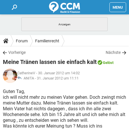
MENU
HOME
FORUM
Forum
Familienrecht
TIPPS
Vorherige
Nächste
Meine Tränen lassen sie einfach kalt
Gelöst
LEXIKON
CatherineV
- 30. Januar 2012 um 14:02
ANITA -
31. Januar 2012 um 11:11
Guten Tag,
ich will nicht mehr zu meinen Vater gehen. Doch zwingt mich
meine Mutter dazu. Meine Tränen lassen sie einfach kalt.
Mein Vater hat nichts dagegen , dass ich ihn alle zwei
Wochenende sehe. Ich bin 15 Jahre alt und ich sehe mich alt
genug , zu entscheiden wen ich sehen will.
Was könnte ich eurer Meinung tun ? Muss ich ins