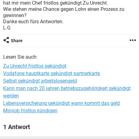
hat mir mein Chef fristlos gekündigt.Zu Unrecht.
Wie stehen meine Chance gegen Lohn einen Prozess zu
gewinnen?
Danke euch fürs Antworten.
L.G
Share
Lesen Sie auch:
Zu Unrecht fristlos gekündigt
Vodafone hauptkarte gekündigt partnerkarte
Selbst gekündigt arbeitslosengeld
Kann man nach 20 jahren betriebszugehörigkeit gekündigt
werden
Lebensversicherung gekündigt wann kommt das geld
Minijob fristlos kündigen
1 Antwort