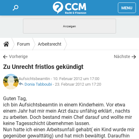
MENU
HOME
FORUM
Forum
Arbeitsrecht
TIPPS
Vorherige
Nächste
Zu Unrecht fristlos gekündigt
LEXIKON
Aufsichtsbeamtin
- 10. Februar 2012 um 17:00
Donia Tabboubi
-
23. Februar 2012 um 17:20
Guten Tag,
ich bin Aufsichtsbeamtin in einem Kinderheim. Vor etwa
einem Jahr hat mir mein Arzt dazu unfähig erklärt , nachts
zu arbeiten. Doch bestand mein Chef darauf und wollte mir
keine Tagesschicht übernehmen lassen.
Nun hatte ich einen Arbeitsunfall gehabt( ein Kind wurde mir
gegenüber gewalttätig) und hat mich bewältigt. Daraufhin