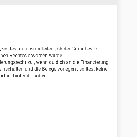
solltest du uns mitteilen , ob der Grundbesitz
chen Rechtes erworben wurde.
orderungsrecht zu , wenn du dich an die Finanzierung
einschalten und die Belege vorlegen , solltest keine
rtner hinter dir haben.