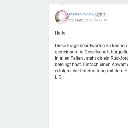
master -mind 2
1
21. März 2012 um 17:14
Hallo!
Diese Frage beantworten zu können , 
gemeinsam in Gesellschaft bürgerli
In allen Fällen , steht dir ein Rückf
beteiligt hast. Einfach einen Anwalt 
erfolgreiche Unterhaltung mit dem Pa
L.G