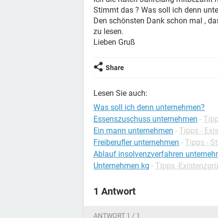
Stimmt das ? Was soll ich denn un
Den schönsten Dank schon mal , das
zu lesen.
Lieben Gruß
Share
Lesen Sie auch:
Was soll ich denn unternehmen?
Essenszuschuss unternehmen
-
Tipp
Ein mann unternehmen
-
Tipps - Ex
Freiberufler unternehmen
-
Tipps - S
Ablauf insolvenzverfahren unterne
Unternehmen kg
-
Tipps -Existenzg
1 Antwort
ANTWORT 1 / 1