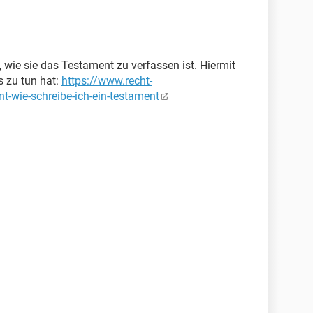
 wie sie das Testament zu verfassen ist. Hiermit
es zu tun hat:
https://www.recht-
t-wie-schreibe-ich-ein-testament