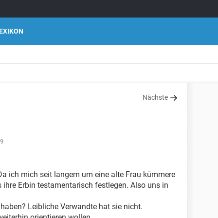
EXIKON
Nächste
59
 Da ich mich seit langem um eine alte Frau kümmere
s ihre Erbin testamentarisch festlegen. Also uns in
haben? Leibliche Verwandte hat sie nicht.
eiterhin orientieren wollen.