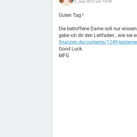
5. Juni 2012 um 14:59
Guten Tag !
Die betroffene Dame soll nur wissen,
gebe ich dir den Leitfaden , wie sie 
finanzen.de/contents/1249-testamen
Good Luck.
MFG